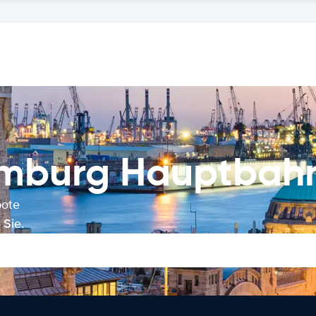
amburg Hauptbah
bote
Sie.