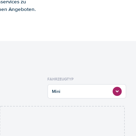
services zu
enen Angeboten.
FAHRZEUGTYP
Mini