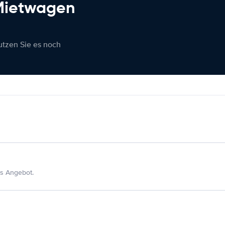
 Mietwagen
nutzen Sie es noch
s Angebot.