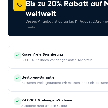
Bis zu 20% Rabatt auf
weltweit
Dieses Angebot ist gültig bis 11. August 2026 - 
heute!
Kostenfreie
Stornierung
Bis zu 48 Stunden vor der geplanten Abholzeit
Bestpreis-Garantie
Besseren Preis gefunden? Wir machen Ihnen ein bessere
24 000+
Mietwagen-Stationen
Standorte rund um den Globus