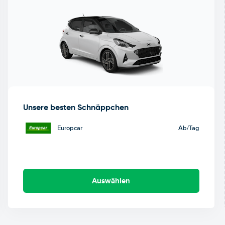
Unsere besten Schnäppchen
Europcar
Ab
/Tag
Auswählen