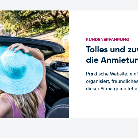
KUNDENERFAHRUNG
Tolles und z
die Anmietun
Praktische Website, ein
organisiert, freundlich
dieser Firma gemietet un