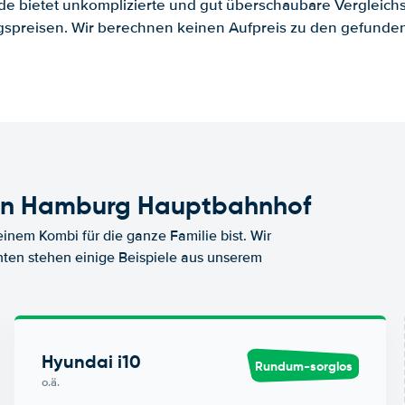
.de bietet unkomplizierte und gut überschaubare Vergleichs
spreisen. Wir berechnen keinen Aufpreis zu den gefund
en Hamburg Hauptbahnhof
nem Kombi für die ganze Familie bist. Wir
nten stehen einige Beispiele aus unserem
Hyundai i10
Rundum-sorglos
o.ä.