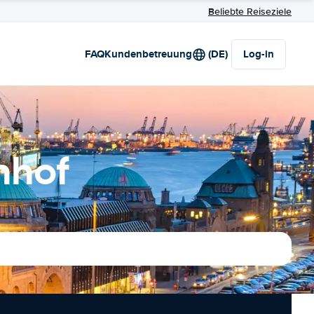
Beliebte Reiseziele
FAQ
Kundenbetreuung
(DE)
Log-in
nhof