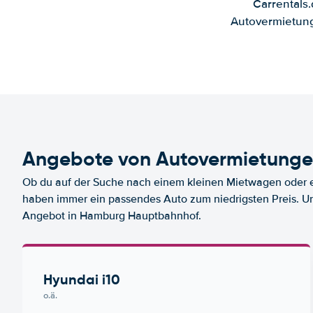
Carrentals
Autovermietung
Angebote von Autovermietung
Ob du auf der Suche nach einem kleinen Mietwagen oder ei
haben immer ein passendes Auto zum niedrigsten Preis. U
Angebot in Hamburg Hauptbahnhof.
Hyundai i10
o.ä.