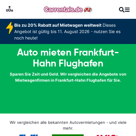
Bis zu 20% Rabatt auf Mietwagen weltweit
Dieses
Angebot ist gültig bis 11. August 2026 - nutzen Sie es
noch heute!
Auto mieten Frankfurt-
Hahn Flughafen
Sparen Sie Zeit und Geld. Wir vergleichen die Angebote von
Mietwagenfirmen in Frankfurt-Hahn Flughafen für Sie.
Wir vergleichen alle bekannten Autovermietungen - und viele
mehr.