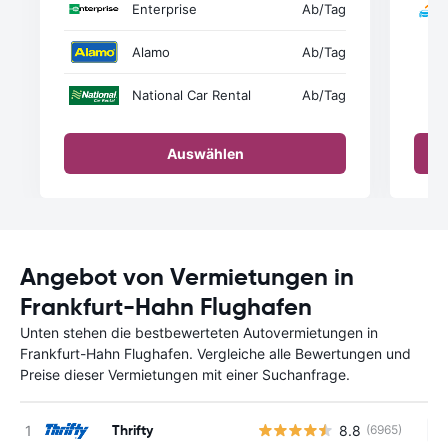
Enterprise
Ab
/Tag
Alamo
Ab
/Tag
National Car Rental
Ab
/Tag
Auswählen
Angebot von Vermietungen in
Frankfurt-Hahn Flughafen
Unten stehen die bestbewerteten Autovermietungen in
Frankfurt-Hahn Flughafen. Vergleiche alle Bewertungen und
Preise dieser Vermietungen mit einer Suchanfrage.
Thrifty
8.8
(6965)
Ke