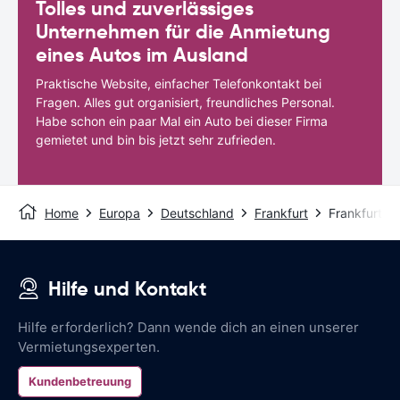
Tolles und zuverlässiges
Unternehmen für die Anmietung
eines Autos im Ausland
Praktische Website, einfacher Telefonkontakt bei
Fragen. Alles gut organisiert, freundliches Personal.
Habe schon ein paar Mal ein Auto bei dieser Firma
gemietet und bin bis jetzt sehr zufrieden.
Home
Europa
Deutschland
Frankfurt
Frankfurt - 
Hilfe und Kontakt
Hilfe erforderlich? Dann wende dich an einen unserer
Vermietungsexperten.
Kundenbetreuung