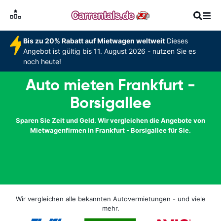
Bis zu 20% Rabatt auf Mietwagen weltweit
Dieses
Angebot ist gültig bis 11. August 2026 - nutzen Sie es
noch heute!
Auto mieten Frankfurt -
Borsigallee
Sparen Sie Zeit und Geld. Wir vergleichen die Angebote von
Mietwagenfirmen in Frankfurt - Borsigallee für Sie.
Wir vergleichen alle bekannten Autovermietungen - und viele
mehr.