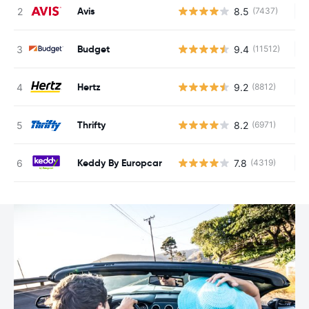
Avis
8.5
(7437)
Ke
Budget
9.4
(11512)
Ke
Hertz
9.2
(8812)
Ke
Thrifty
8.2
(6971)
Ke
Keddy By Europcar
7.8
(4319)
Ke