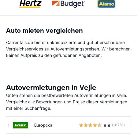
Auto mieten vergleichen
Carrentals.de bietet unkomplizierte und gut überschaubare
Vergleichsservices zu Autovermietungspreisen. Wir berechnen
keinen Aufpreis zu den gefundenen Angeboten.
Autovermietungen in Vejle
Unten stehen die bestbewerteten Autovermietungen in Vejle.
Vergleiche alle Bewertungen und Preise dieser Vermietungen
mit einer Suchanfrage.
Europcar
8.9
(10251)
Ke