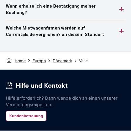
Wann erhalte ich eine Bestätigung meiner
Buchung?
Welche Mietwagenfirmen werden auf
Carrentals.de verglichen? an diesem Standort
Home
Europa
Dänemark
Vejle
Hilfe und Kontakt
Hilfe erforderlich? Dann wende dich an einen unserer
Vermietungsexperten.
Kundenbetreuung