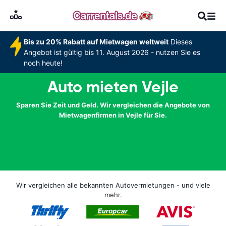
Bis zu 20% Rabatt auf Mietwagen weltweit
Dieses
Angebot ist gültig bis 11. August 2026 - nutzen Sie es
noch heute!
Auto mieten Vejle
Sparen Sie Zeit und Geld. Wir vergleichen die Angebote von
Mietwagenfirmen in Vejle für Sie.
Wir vergleichen alle bekannten Autovermietungen - und viele
mehr.