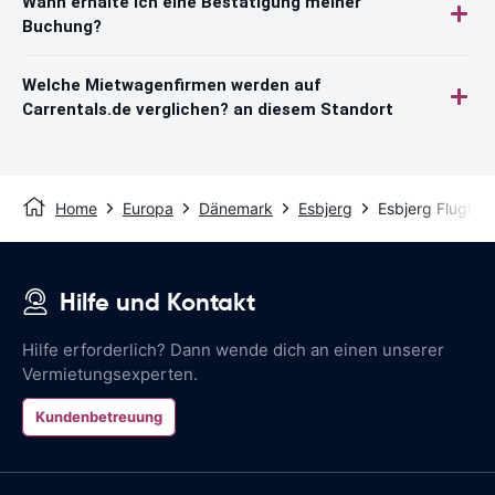
Wann erhalte ich eine Bestätigung meiner
Buchung?
Welche Mietwagenfirmen werden auf
Carrentals.de verglichen? an diesem Standort
Home
Europa
Dänemark
Esbjerg
Esbjerg Flughaf
Hilfe und Kontakt
Hilfe erforderlich? Dann wende dich an einen unserer
Vermietungsexperten.
Kundenbetreuung