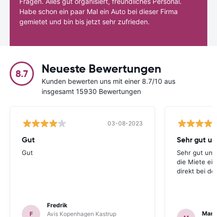
Fragen. Alles gut organisiert, freundliches Personal.
Habe schon ein paar Mal ein Auto bei dieser Firma
gemietet und bin bis jetzt sehr zufrieden.
Neueste Bewertungen
8.7
Kunden bewerten uns mit einer 8.7/10 aus
insgesamt 15930 Bewertungen
03-08-2023
Gut
Gut
Sehr gut und
die Miete ei
direkt bei d
Fredrik
Mark
F
Avis Kopenhagen Kastrup