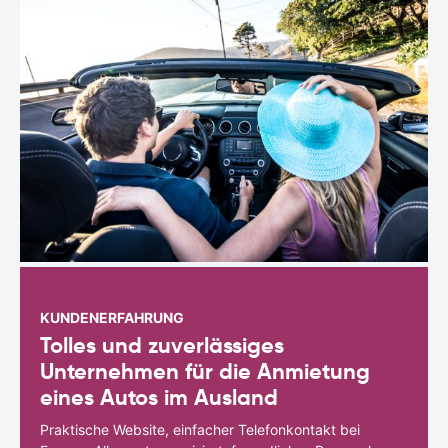
KUNDENERFAHRUNG
Tolles und zuverlässiges
Unternehmen für die Anmietung
eines Autos im Ausland
Praktische Website, einfacher Telefonkontakt bei