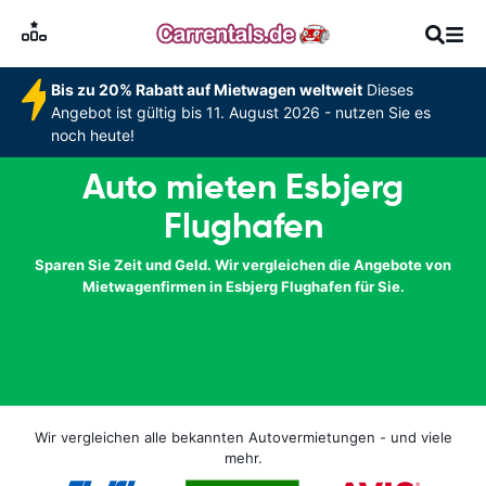
Bis zu 20% Rabatt auf Mietwagen weltweit
Dieses
Angebot ist gültig bis 11. August 2026 - nutzen Sie es
noch heute!
Auto mieten Esbjerg
Flughafen
Sparen Sie Zeit und Geld. Wir vergleichen die Angebote von
Mietwagenfirmen in Esbjerg Flughafen für Sie.
Wir vergleichen alle bekannten Autovermietungen - und viele
mehr.