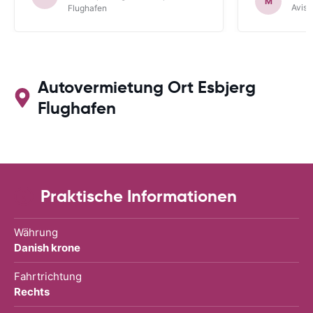
M
Avis 
Flughafen
Autovermietung Ort Esbjerg
Flughafen
Praktische Informationen
Währung
Danish krone
Fahrtrichtung
Rechts