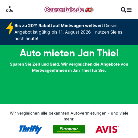
Bis zu 20% Rabatt auf Mietwagen weltweit
Dieses
Angebot ist gültig bis 11. August 2026 - nutzen Sie es
noch heute!
Auto mieten Jan Thiel
Sparen Sie Zeit und Geld. Wir vergleichen die Angebote von
Mietwagenfirmen in Jan Thiel für Sie.
Wir vergleichen alle bekannten Autovermietungen - und viele
mehr.