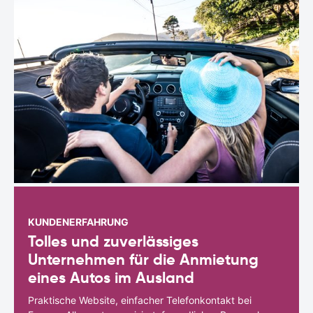
KUNDENERFAHRUNG
Tolles und zuverlässiges
Unternehmen für die Anmietung
eines Autos im Ausland
Praktische Website, einfacher Telefonkontakt bei