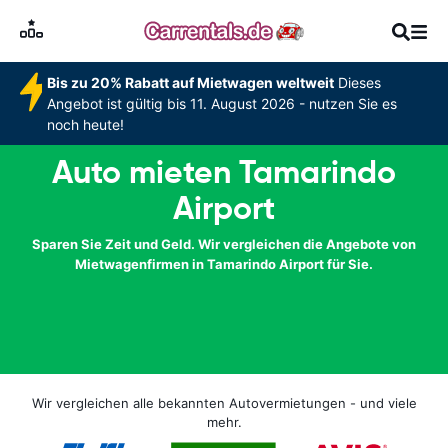
Bis zu 20% Rabatt auf Mietwagen weltweit
Dieses
Angebot ist gültig bis 11. August 2026 - nutzen Sie es
noch heute!
Auto mieten Tamarindo
Airport
Sparen Sie Zeit und Geld. Wir vergleichen die Angebote von
Mietwagenfirmen in Tamarindo Airport für Sie.
Wir vergleichen alle bekannten Autovermietungen - und viele
mehr.