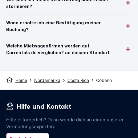
stornieren?
Wann erhalte ich eine Bestätigung meiner
Buchung?
Welche Mietwagenfirmen werden auf
Carrentals.de verglichen? an diesem Standort
Home
Nordamerika
Costa Rica
Cóbano
Hilfe und Kontakt
Hilfe erforderlich? Dann wende dich an einen unserer
Vermietungsexperten.