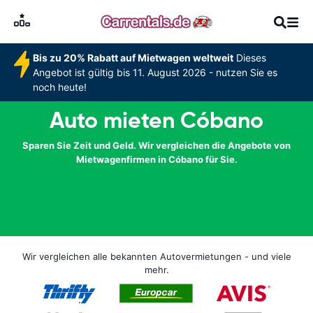
Bis zu 20% Rabatt auf Mietwagen weltweit
Dieses
Angebot ist gültig bis 11. August 2026 - nutzen Sie es
noch heute!
Auto mieten Cóbano
Sparen Sie Zeit und Geld. Wir vergleichen die Angebote von
Mietwagenfirmen in Cóbano für Sie.
Wir vergleichen alle bekannten Autovermietungen - und viele
mehr.