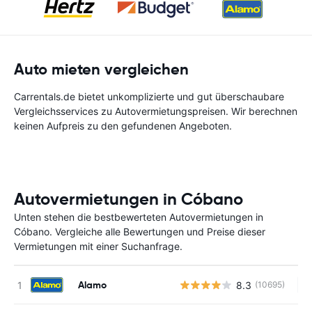
Auto mieten vergleichen
Carrentals.de bietet unkomplizierte und gut überschaubare
Vergleichsservices zu Autovermietungspreisen. Wir berechnen
keinen Aufpreis zu den gefundenen Angeboten.
Autovermietungen in Cóbano
Unten stehen die bestbewerteten Autovermietungen in
Cóbano. Vergleiche alle Bewertungen und Preise dieser
Vermietungen mit einer Suchanfrage.
Alamo
8.3
(10695)
Ke