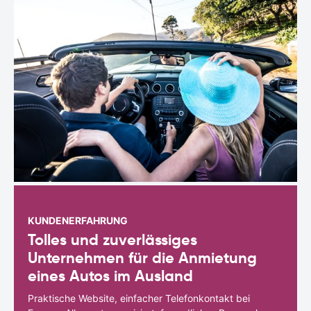
KUNDENERFAHRUNG
Tolles und zuverlässiges
Unternehmen für die Anmietung
eines Autos im Ausland
Praktische Website, einfacher Telefonkontakt bei