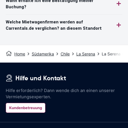
Wann erhalte ich eine Bestätigung meiner
Buchung?
Welche Mietwagenfirmen werden auf
Carrentals.de verglichen? an diesem Standort
Home
Südamerika
Chile
La Serena
La Serena Fl
Hilfe und Kontakt
Hilfe erforderlich? Dann wende dich an einen unserer
Vermietungsexperten.
Kundenbetreuung