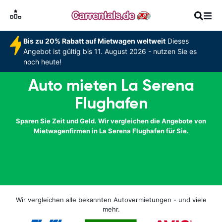
Bis zu 20% Rabatt auf Mietwagen weltweit
Dieses
Angebot ist gültig bis 11. August 2026 - nutzen Sie es
noch heute!
Auto mieten La Serena
Flughafen
Sparen Sie Zeit und Geld. Wir vergleichen die Angebote von
Mietwagenfirmen in La Serena Flughafen für Sie.
Wir vergleichen alle bekannten Autovermietungen - und viele
mehr.