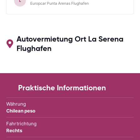
L
Europcar Punta Arenas Flughafen
Autovermietung Ort La Serena
Flughafen
Praktische Informationen
Währung
Chilean peso
Fahrtrichtung
Rechts