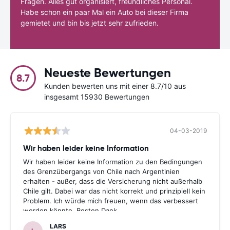
Fragen. Alles gut organisiert, freundliches Personal.
Habe schon ein paar Mal ein Auto bei dieser Firma
gemietet und bin bis jetzt sehr zufrieden.
Neueste Bewertungen
8.7
Kunden bewerten uns mit einer 8.7/10 aus
insgesamt 15930 Bewertungen
04-03-2019
Wir haben leider keine Information
Wir haben leider keine Information zu den Bedingungen
des Grenzübergangs von Chile nach Argentinien
erhalten - außer, dass die Versicherung nicht außerhalb
Chile gilt. Dabei war das nicht korrekt und prinzipiell kein
Problem. Ich würde mich freuen, wenn das verbessert
werden könnte. Besten Dank.
LARS