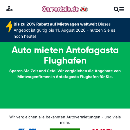
Bis zu 20% Rabatt auf Mietwagen weltweit
Dieses
Angebot ist gültig bis 11. August 2026 - nutzen Sie es
noch heute!
Auto mieten Antofagasta
Flughafen
Sparen Sie Zeit und Geld. Wir vergleichen die Angebote von
Mietwagenfirmen in Antofagasta Flughafen für Sie.
Wir vergleichen alle bekannten Autovermietungen - und viele
mehr.