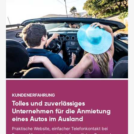
KUNDENERFAHRUNG
Tolles und zuverlässiges
Unternehmen für die Anmietung
eines Autos im Ausland
Praktische Website, einfacher Telefonkontakt bei