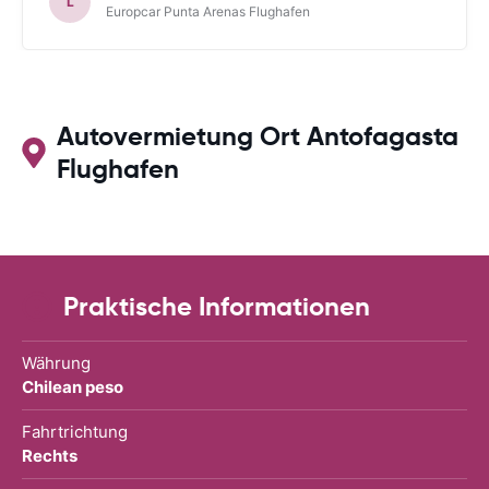
L
Europcar Punta Arenas Flughafen
Autovermietung Ort Antofagasta
Flughafen
Praktische Informationen
Währung
Chilean peso
Fahrtrichtung
Rechts