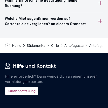
Wann erhalte ich eine Bestätigung meiner
Buchung?
Welche Mietwagenfirmen werden auf
Carrentals.de verglichen? an diesem Standort
Home
Südamerika
Chile
Antofagasta
Antofagast
Hilfe und Kontakt
Hilfe erforderlich? Dann wende dich an einen unserer
Vermietungsexperten.
Kundenbetreuung