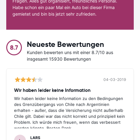
Fragen. Alles gut organisiert, freundliches Personal.
Habe schon ein paar Mal ein Auto bei dieser Firma
gemietet und bin bis jetzt sehr zufrieden.
Neueste Bewertungen
8.7
Kunden bewerten uns mit einer 8.7/10 aus
insgesamt 15930 Bewertungen
04-03-2019
Wir haben leider keine Information
Wir haben leider keine Information zu den Bedingungen
des Grenzübergangs von Chile nach Argentinien
erhalten - außer, dass die Versicherung nicht außerhalb
Chile gilt. Dabei war das nicht korrekt und prinzipiell kein
Problem. Ich würde mich freuen, wenn das verbessert
werden könnte. Besten Dank.
LARS