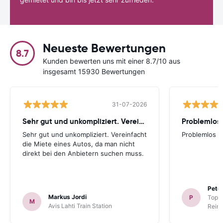
Neueste Bewertungen
8.7
Kunden bewerten uns mit einer 8.7/10 aus
insgesamt 15930 Bewertungen
31-07-2026
Sehr gut und unkompliziert. Vereinfacht
Problemlos
Sehr gut und unkompliziert. Vereinfacht
Problemlos
die Miete eines Autos, da man nicht
direkt bei den Anbietern suchen muss.
Peter
Markus Jordi
P
TopCa
M
Avis Lahti Train Station
Reina