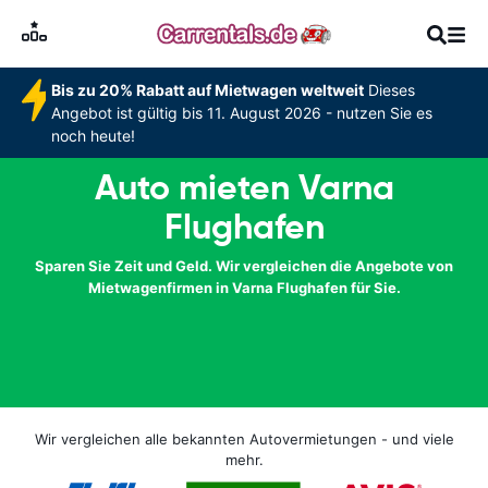
Bis zu 20% Rabatt auf Mietwagen weltweit
Dieses
Angebot ist gültig bis 11. August 2026 - nutzen Sie es
noch heute!
Auto mieten Varna
Flughafen
Sparen Sie Zeit und Geld. Wir vergleichen die Angebote von
Mietwagenfirmen in Varna Flughafen für Sie.
Wir vergleichen alle bekannten Autovermietungen - und viele
mehr.