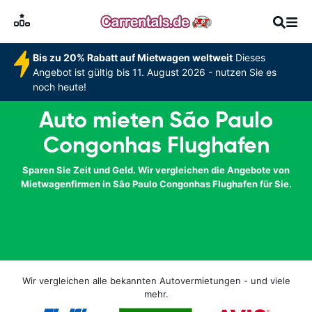
Bis zu 20% Rabatt auf Mietwagen weltweit
Dieses
Angebot ist gültig bis 11. August 2026 - nutzen Sie es
noch heute!
Auto mieten São Paulo
Congonhas Flughafen
Sparen Sie Zeit und Geld. Wir vergleichen die Angebote von
Mietwagenfirmen in São Paulo Congonhas Flughafen für Sie.
Wir vergleichen alle bekannten Autovermietungen - und viele
mehr.