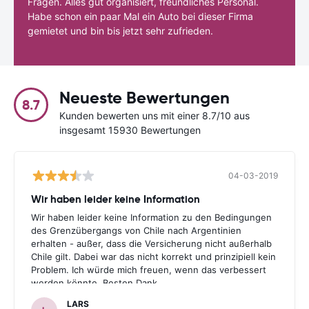
Fragen. Alles gut organisiert, freundliches Personal.
Habe schon ein paar Mal ein Auto bei dieser Firma
gemietet und bin bis jetzt sehr zufrieden.
Neueste Bewertungen
8.7
Kunden bewerten uns mit einer 8.7/10 aus
insgesamt 15930 Bewertungen
04-03-2019
Wir haben leider keine Information
Wir haben leider keine Information zu den Bedingungen
des Grenzübergangs von Chile nach Argentinien
erhalten - außer, dass die Versicherung nicht außerhalb
Chile gilt. Dabei war das nicht korrekt und prinzipiell kein
Problem. Ich würde mich freuen, wenn das verbessert
werden könnte. Besten Dank.
LARS