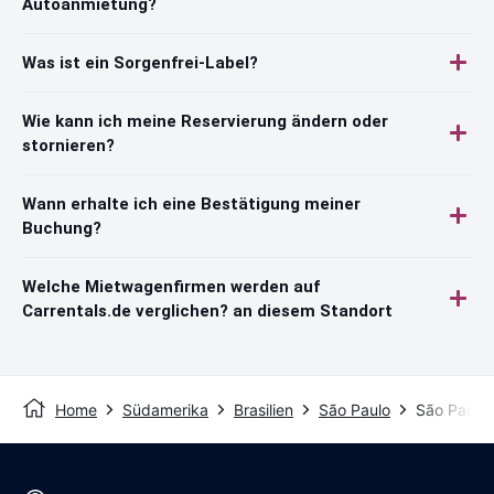
Autoanmietung?
Was ist ein Sorgenfrei-Label?
Wie kann ich meine Reservierung ändern oder
stornieren?
Wann erhalte ich eine Bestätigung meiner
Buchung?
Welche Mietwagenfirmen werden auf
Carrentals.de verglichen? an diesem Standort
Home
Südamerika
Brasilien
São Paulo
São Paulo