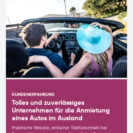
KUNDENERFAHRUNG
Tolles und zuverlässiges
Unternehmen für die Anmietung
eines Autos im Ausland
Praktische Website, einfacher Telefonkontakt bei