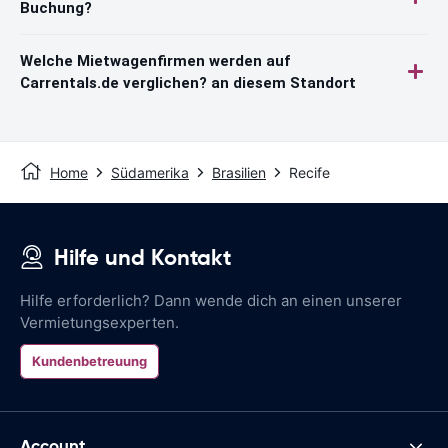
Buchung?
Welche Mietwagenfirmen werden auf
Carrentals.de verglichen? an diesem Standort
Home
Südamerika
Brasilien
Recife
Hilfe und Kontakt
Hilfe erforderlich? Dann wende dich an einen unserer
Vermietungsexperten.
Kundenbetreuung
Account