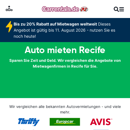
Bis zu 20% Rabatt auf Mietwagen weltweit
Dieses
Angebot ist gültig bis 11. August 2026 - nutzen Sie es
noch heute!
Auto mieten Recife
Sparen Sie Zeit und Geld. Wir vergleichen die Angebote von
Mietwagenfirmen in Recife für Sie.
Wir vergleichen alle bekannten Autovermietungen - und viele
mehr.