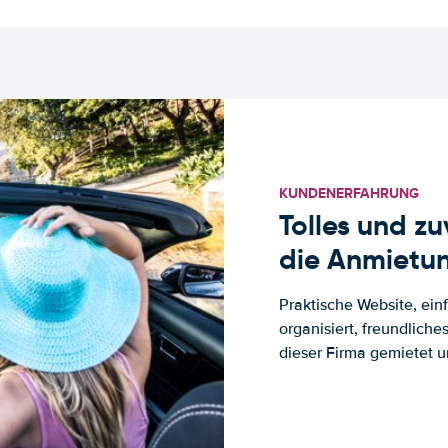
KUNDENERFAHRUNG
Tolles und z
die Anmietun
Praktische Website, ein
organisiert, freundlich
dieser Firma gemietet un