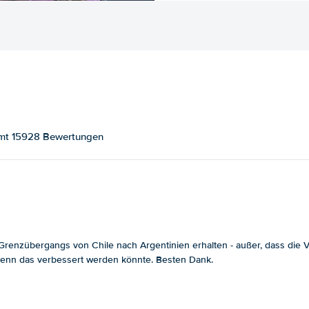
samt 15928 Bewertungen
enzübergangs von Chile nach Argentinien erhalten - außer, dass die Ver
, wenn das verbessert werden könnte. Besten Dank.