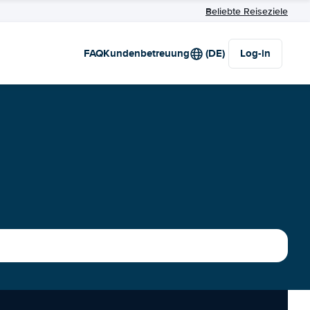
Beliebte Reiseziele
FAQ
Kundenbetreuung
(DE)
Log-in