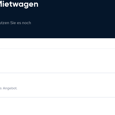
 Mietwagen
nutzen Sie es noch
s Angebot.