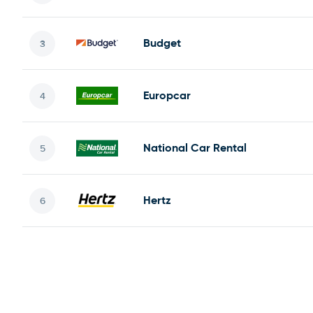
Budget
Europcar
National Car Rental
Hertz