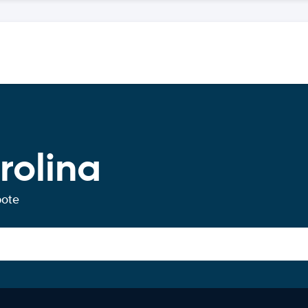
rolina
bote