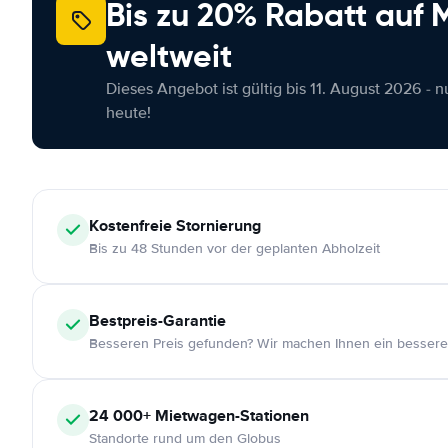
Bis zu 20% Rabatt auf
weltweit
Dieses Angebot ist gültig bis 11. August 2026 - 
heute!
Kostenfreie
Stornierung
Bis zu 48 Stunden vor der geplanten Abholzeit
Bestpreis-Garantie
Besseren Preis gefunden? Wir machen Ihnen ein bessere
24 000+
Mietwagen-Stationen
Standorte rund um den Globus