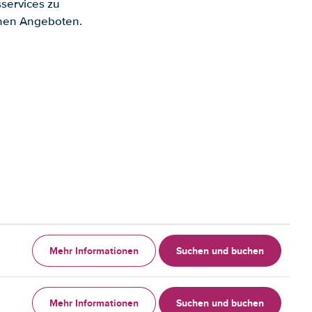
services zu
enen Angeboten.
Mehr Informationen
Suchen und buchen
Mehr Informationen
Suchen und buchen