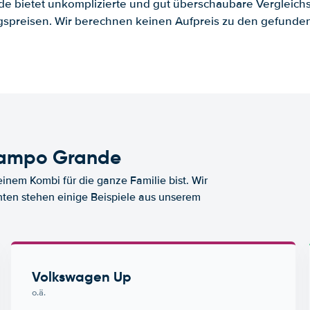
.de bietet unkomplizierte und gut überschaubare Vergleichs
spreisen. Wir berechnen keinen Aufpreis zu den gefund
Campo Grande
nem Kombi für die ganze Familie bist. Wir
nten stehen einige Beispiele aus unserem
Volkswagen Up
o.ä.