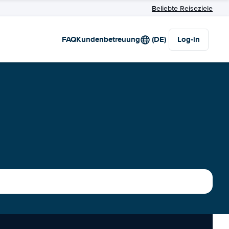
Beliebte Reiseziele
FAQ
Kundenbetreuung
(DE)
Log-in