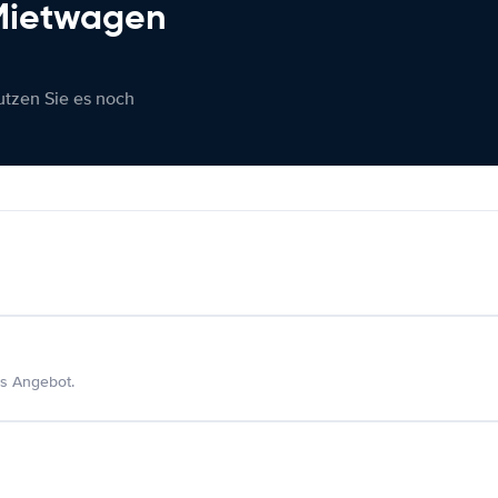
 Mietwagen
nutzen Sie es noch
s Angebot.