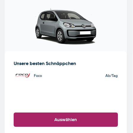
Unsere besten Schnäppchen
Foco
Ab
/Tag
Auswählen