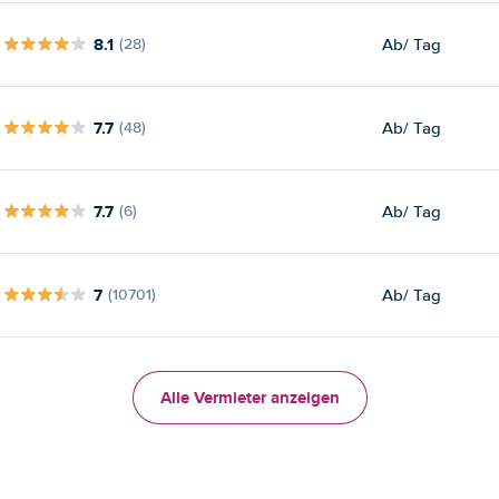
8.1
Ab
/ Tag
(28)
7.7
Ab
/ Tag
(48)
7.7
Ab
/ Tag
(6)
7
Ab
/ Tag
(10701)
Alle Vermieter anzeigen