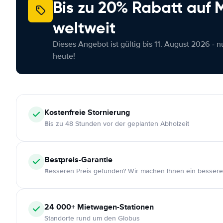
Bis zu 20% Rabatt auf
weltweit
Dieses Angebot ist gültig bis 11. August 2026 - 
heute!
Kostenfreie
Stornierung
Bis zu 48 Stunden vor der geplanten Abholzeit
Bestpreis-Garantie
Besseren Preis gefunden? Wir machen Ihnen ein bessere
24 000+
Mietwagen-Stationen
Standorte rund um den Globus