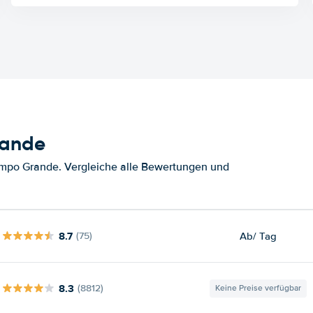
rande
mpo Grande. Vergleiche alle Bewertungen und
8.7
Ab
/ Tag
(75)
8.3
(8812)
Keine Preise verfügbar