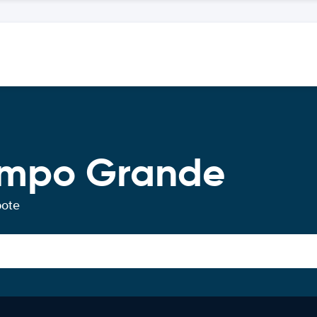
ampo Grande
bote