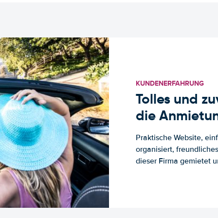
KUNDENERFAHRUNG
Tolles und z
die Anmietun
Praktische Website, ein
organisiert, freundlich
dieser Firma gemietet un