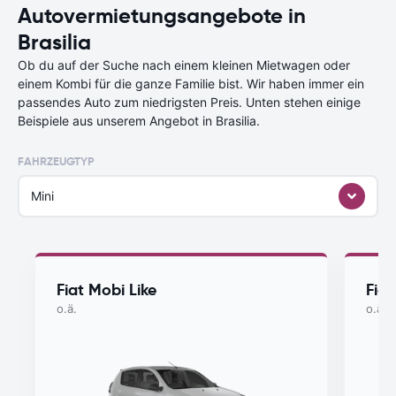
Autovermietungsangebote in
Brasilia
Ob du auf der Suche nach einem kleinen Mietwagen oder
einem Kombi für die ganze Familie bist. Wir haben immer ein
passendes Auto zum niedrigsten Preis. Unten stehen einige
Beispiele aus unserem Angebot in Brasilia.
FAHRZEUGTYP
Mini
Fiat Mobi Like
Fia
o.ä.
o.ä.