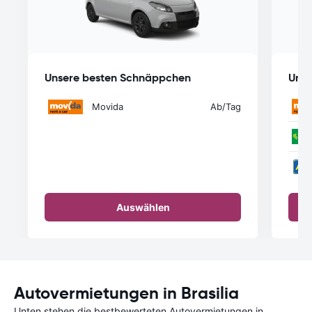
Unsere besten Schnäppchen
Unse
Movida
Ab
/Tag
Auswählen
Autovermietungen in Brasilia
Unten stehen die bestbewerteten Autovermietungen in