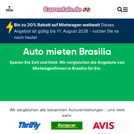
Bis zu 20% Rabatt auf Mietwagen weltweit
Dieses
Angebot ist gültig bis 11. August 2026 - nutzen Sie es
noch heute!
Auto mieten Brasilia
Sparen Sie Zeit und Geld. Wir vergleichen die Angebote von
Mietwagenfirmen in Brasilia für Sie.
Wir vergleichen alle bekannten Autovermietungen - und viele
mehr.