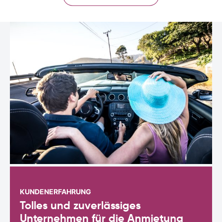
KUNDENERFAHRUNG
Tolles und zuverlässiges
Unternehmen für die Anmietung