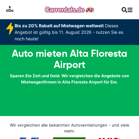
Bis zu 20% Rabatt auf Mietwagen weltweit
Dieses
Angebot ist gültig bis 11. August 2026 - nutzen Sie es
noch heute!
Auto mieten Alta Floresta
Airport
Sparen Sie Zeit und Geld. Wir vergleichen die Angebote von
Mietwagenfirmen in Alta Floresta Airport für Sie.
Wir vergleichen alle bekannten Autovermietungen - und viele
mehr.