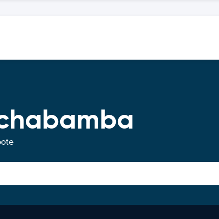
ochabamba
bote