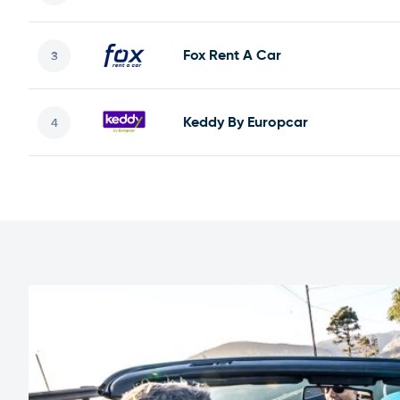
Fox Rent A Car
Keddy By Europcar