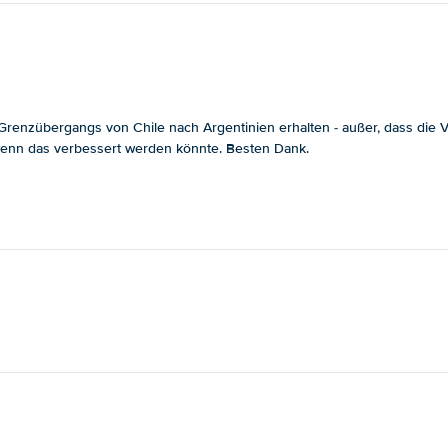
enzübergangs von Chile nach Argentinien erhalten - außer, dass die Ver
, wenn das verbessert werden könnte. Besten Dank.