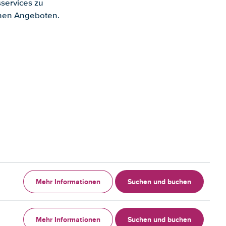
services zu
enen Angeboten.
Mehr Informationen
Suchen und buchen
Mehr Informationen
Suchen und buchen