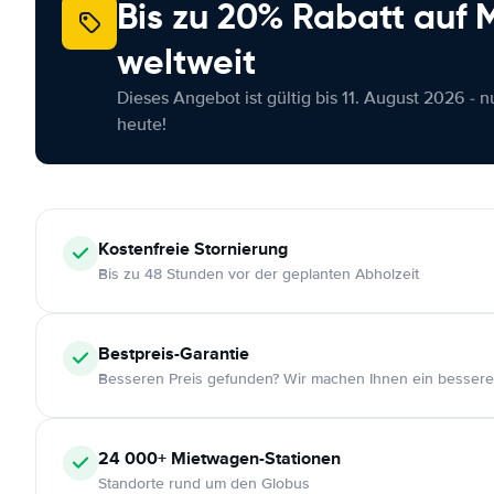
Bis zu 20% Rabatt auf
weltweit
Dieses Angebot ist gültig bis 11. August 2026 - 
heute!
Kostenfreie
Stornierung
Bis zu 48 Stunden vor der geplanten Abholzeit
Bestpreis-Garantie
Besseren Preis gefunden? Wir machen Ihnen ein bessere
24 000+
Mietwagen-Stationen
Standorte rund um den Globus