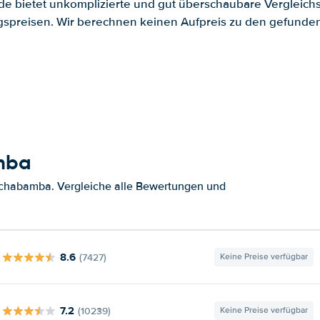
.de bietet unkomplizierte und gut überschaubare Vergleichs
spreisen. Wir berechnen keinen Aufpreis zu den gefund
mba
ochabamba. Vergleiche alle Bewertungen und
8.6
(7427)
Keine Preise verfügbar
7.2
(10239)
Keine Preise verfügbar