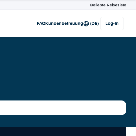
Beliebte Reiseziele
FAQ
Kundenbetreuung
(DE)
Log-in