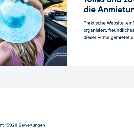
die Anmietun
Praktische Website, ein
organisiert, freundlich
dieser Firma gemietet un
samt 15928 Bewertungen