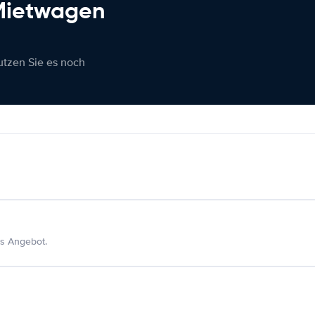
 Mietwagen
nutzen Sie es noch
s Angebot.