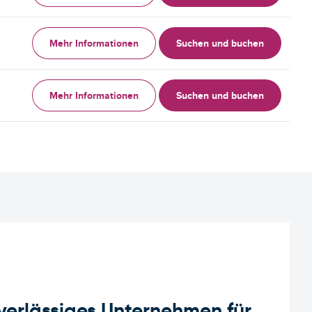
Mehr Informationen
Suchen und buchen
Mehr Informationen
Suchen und buchen
uverlässiges Unternehmen für