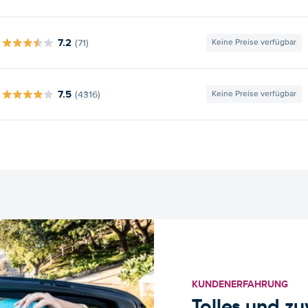
7.2
(71)
Keine Preise verfügbar
7.5
(4316)
Keine Preise verfügbar
KUNDENERFAHRUNG
Tolles und z