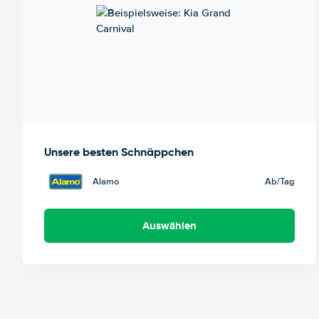
Unsere besten Schnäppchen
Alamo
Ab
/Tag
Auswählen