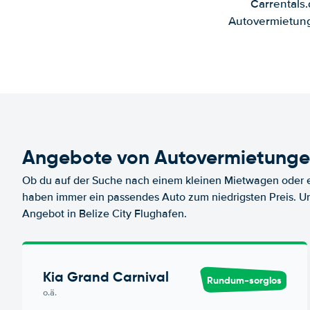
Carrentals
Autovermietung
Angebote von Autovermietungen
Ob du auf der Suche nach einem kleinen Mietwagen oder ei
haben immer ein passendes Auto zum niedrigsten Preis. U
Angebot in Belize City Flughafen.
Kia Grand Carnival
Rundum-sorglos
o.ä.