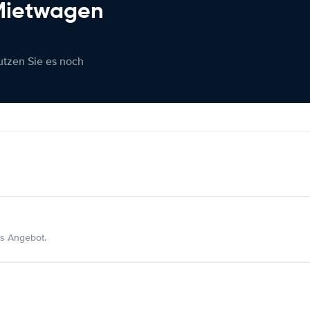
 Mietwagen
nutzen Sie es noch
s Angebot.