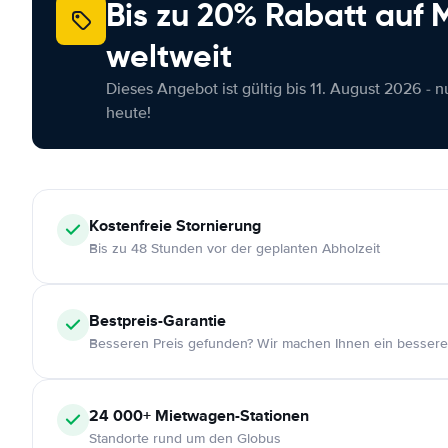
Bis zu 20% Rabatt auf
weltweit
Dieses Angebot ist gültig bis 11. August 2026 - 
heute!
Kostenfreie
Stornierung
Bis zu 48 Stunden vor der geplanten Abholzeit
Bestpreis-Garantie
Besseren Preis gefunden? Wir machen Ihnen ein bessere
24 000+
Mietwagen-Stationen
Standorte rund um den Globus