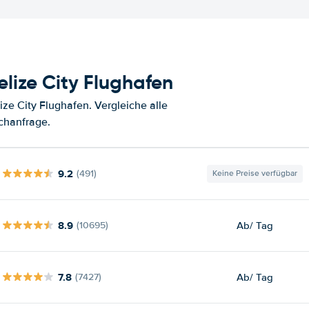
lize City Flughafen
ze City Flughafen. Vergleiche alle
chanfrage.
9.2
(491)
Keine Preise verfügbar
8.9
Ab
/ Tag
(10695)
7.8
Ab
/ Tag
(7427)