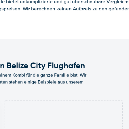
.de bietet unkomplizierte und gut überschaubare Vergleichs
spreisen. Wir berechnen keinen Aufpreis zu den gefund
 Belize City Flughafen
nem Kombi für die ganze Familie bist. Wir
nten stehen einige Beispiele aus unserem