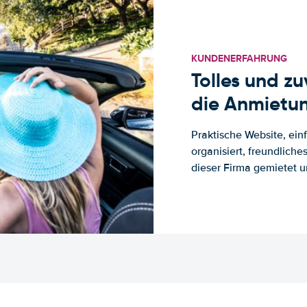
KUNDENERFAHRUNG
Tolles und z
die Anmietun
Praktische Website, ein
organisiert, freundlich
dieser Firma gemietet un