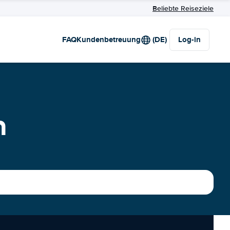
Beliebte Reiseziele
FAQ
Kundenbetreuung
(DE)
Log-in
n