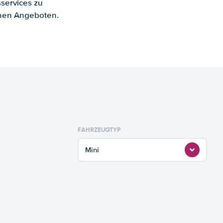
services zu
enen Angeboten.
FAHRZEUGTYP
Mini