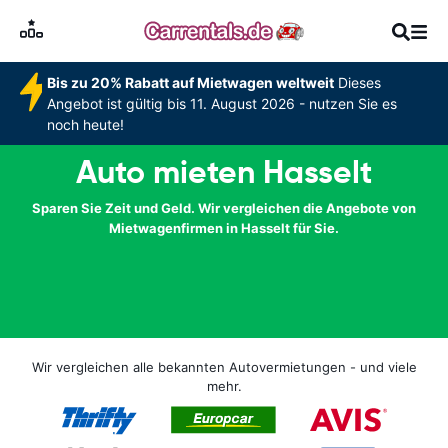
Bis zu 20% Rabatt auf Mietwagen weltweit
Dieses
Angebot ist gültig bis 11. August 2026 - nutzen Sie es
noch heute!
Auto mieten Hasselt
Sparen Sie Zeit und Geld. Wir vergleichen die Angebote von
Mietwagenfirmen in Hasselt für Sie.
Wir vergleichen alle bekannten Autovermietungen - und viele
mehr.