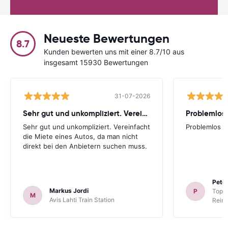
Neueste Bewertungen
8.7
Kunden bewerten uns mit einer 8.7/10 aus
insgesamt 15930 Bewertungen
31-07-2026
Sehr gut und unkompliziert. Vereinfacht
Problemlos
Sehr gut und unkompliziert. Vereinfacht
Problemlos
die Miete eines Autos, da man nicht
direkt bei den Anbietern suchen muss.
Peter
Markus Jordi
P
TopCa
M
Avis Lahti Train Station
Reina