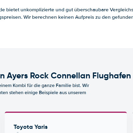
.de bietet unkomplizierte und gut überschaubare Vergleichs
spreisen. Wir berechnen keinen Aufpreis zu den gefund
 Ayers Rock Connellan Flughafen
nem Kombi für die ganze Familie bist. Wir
nten stehen einige Beispiele aus unserem
Toyota Yaris