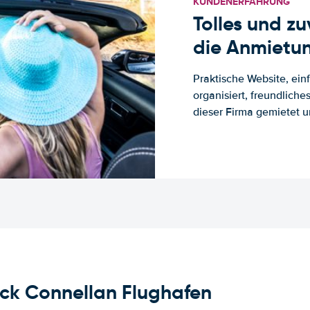
KUNDENERFAHRUNG
Tolles und z
die Anmietun
Praktische Website, ein
organisiert, freundlich
dieser Firma gemietet un
ck Connellan Flughafen