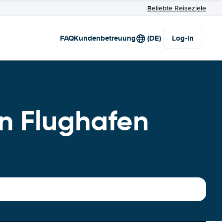
Beliebte Reiseziele
FAQ
Kundenbetreuung
(DE)
Log-in
n Flughafen