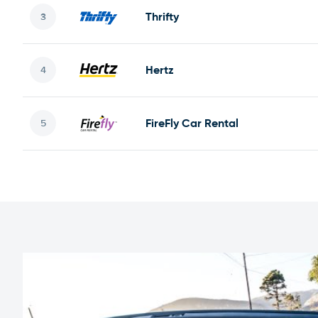
Thrifty
Hertz
FireFly Car Rental