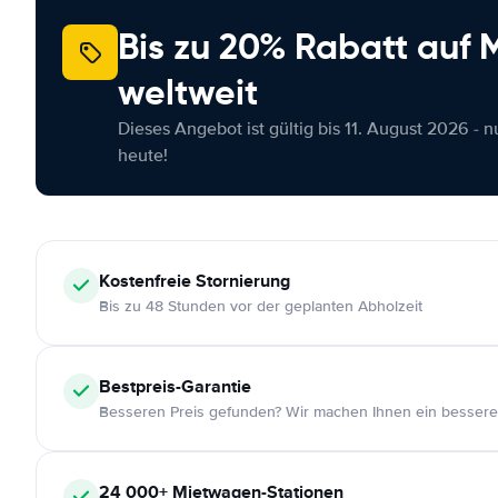
Bis zu 20% Rabatt auf
weltweit
Dieses Angebot ist gültig bis 11. August 2026 - 
heute!
Kostenfreie
Stornierung
Bis zu 48 Stunden vor der geplanten Abholzeit
Bestpreis-Garantie
Besseren Preis gefunden? Wir machen Ihnen ein bessere
24 000+
Mietwagen-Stationen