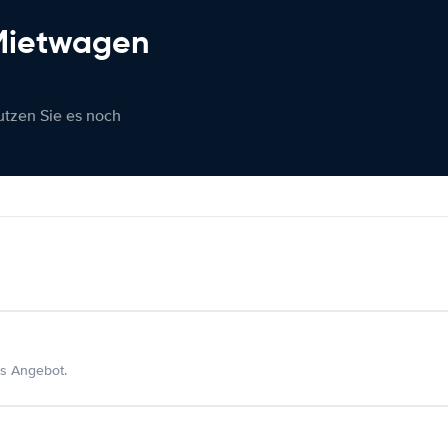
 Mietwagen
nutzen Sie es noch
s Angebot.