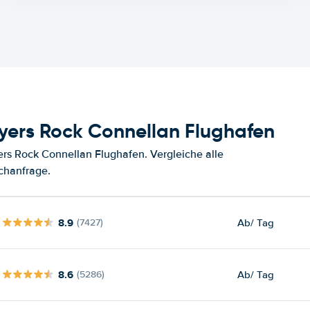
yers Rock Connellan Flughafen
rs Rock Connellan Flughafen. Vergleiche alle
chanfrage.
8.9
Ab
/ Tag
(7427)
8.6
Ab
/ Tag
(5286)