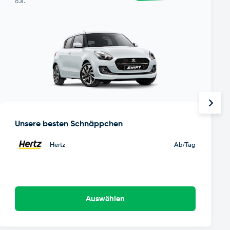
o.ä.
Unsere besten Schnäppchen
Hertz
Ab
/Tag
Auswählen