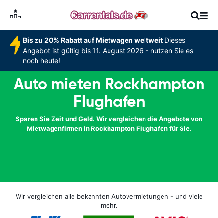
Bis zu 20% Rabatt auf Mietwagen weltweit
Dieses
Angebot ist gültig bis 11. August 2026 - nutzen Sie es
noch heute!
Auto mieten Rockhampton
Flughafen
Sparen Sie Zeit und Geld. Wir vergleichen die Angebote von
Mietwagenfirmen in Rockhampton Flughafen für Sie.
Wir vergleichen alle bekannten Autovermietungen - und viele
mehr.