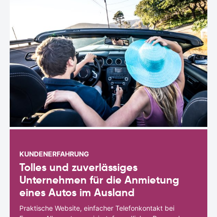
KUNDENERFAHRUNG
Tolles und zuverlässiges
Unternehmen für die Anmietung
eines Autos im Ausland
Praktische Website, einfacher Telefonkontakt bei