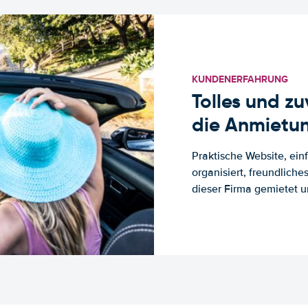
KUNDENERFAHRUNG
Tolles und z
die Anmietun
Praktische Website, ein
organisiert, freundlich
dieser Firma gemietet un