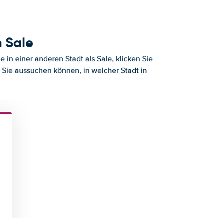
 Sale
in einer anderen Stadt als Sale, klicken Sie
r Sie aussuchen können, in welcher Stadt in