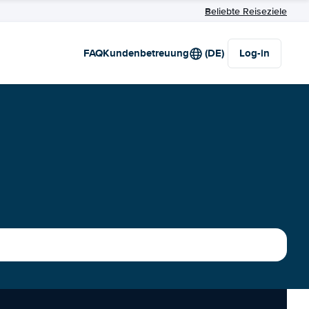
Beliebte Reiseziele
FAQ
Kundenbetreuung
(DE)
Log-in