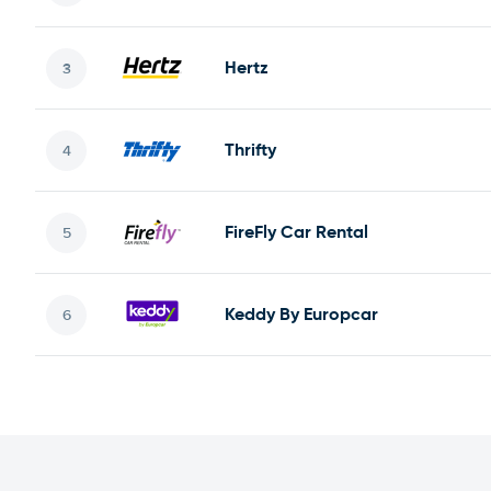
Hertz
Thrifty
FireFly Car Rental
Keddy By Europcar