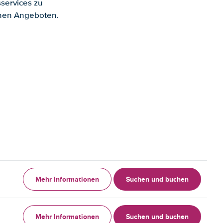
services zu
enen Angeboten.
Mehr Informationen
Suchen und buchen
Mehr Informationen
Suchen und buchen