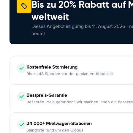
Bis zu 20% Rabatt auf
weltweit
Dieses Angebot ist gültig bis 11. August 2026 - 
heute!
Kostenfreie
Stornierung
Bis zu 48 Stunden vor der geplanten Abholzeit
Bestpreis-Garantie
Besseren Preis gefunden? Wir machen Ihnen ein bessere
24 000+
Mietwagen-Stationen
Standorte rund um den Globus