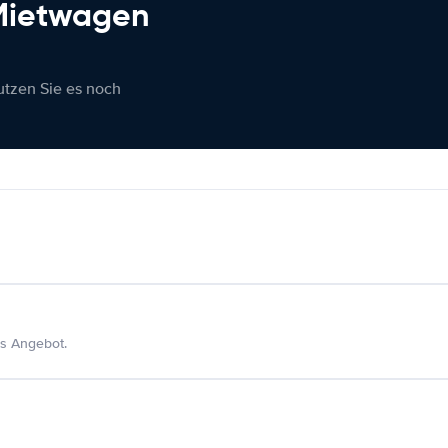
 Mietwagen
nutzen Sie es noch
s Angebot.