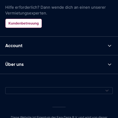
Hilfe erforderlich? Dann wende dich an einen unserer
Vermietungsexperten.
Kundenbetreuung
Account
Über uns
Diese Website ist Eigentum der EasyTerra B.V. und wird von dieser