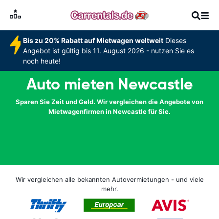
Bis zu 20% Rabatt auf Mietwagen weltweit
Dieses
Angebot ist gültig bis 11. August 2026 - nutzen Sie es
noch heute!
Auto mieten Newcastle
Sparen Sie Zeit und Geld. Wir vergleichen die Angebote von
Mietwagenfirmen in Newcastle für Sie.
Wir vergleichen alle bekannten Autovermietungen - und viele
mehr.