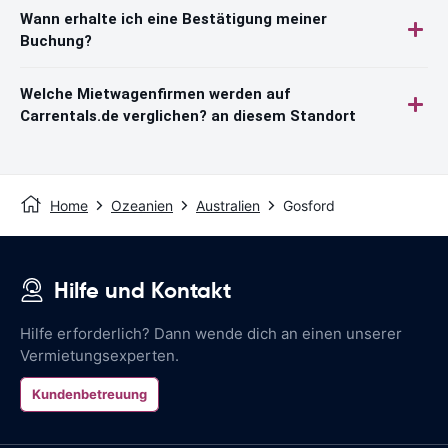
Wann erhalte ich eine Bestätigung meiner
Buchung?
Welche Mietwagenfirmen werden auf
Carrentals.de verglichen? an diesem Standort
Home
Ozeanien
Australien
Gosford
Hilfe und Kontakt
Hilfe erforderlich? Dann wende dich an einen unserer
Vermietungsexperten.
Kundenbetreuung