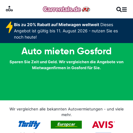
Bis zu 20% Rabatt auf Mietwagen weltweit
Dieses
Angebot ist gültig bis 11. August 2026 - nutzen Sie es
noch heute!
Auto mieten Gosford
Sparen Sie Zeit und Geld. Wir vergleichen die Angebote von
Mietwagenfirmen in Gosford für Sie.
Wir vergleichen alle bekannten Autovermietungen - und viele
mehr.