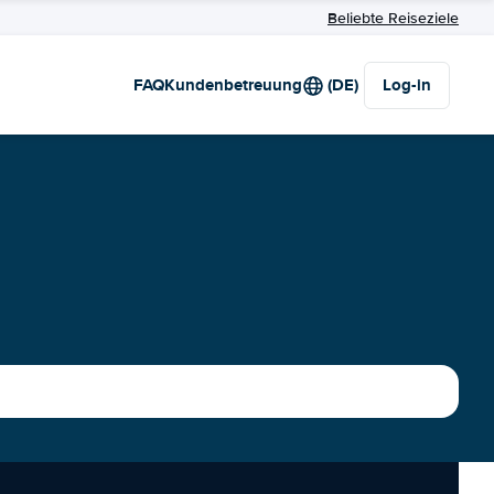
Beliebte Reiseziele
FAQ
Kundenbetreuung
(DE)
Log-in