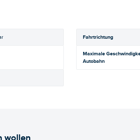
Fahrtrichtung
ar
Maximale Geschwindigkei
Autobahn
n wollen