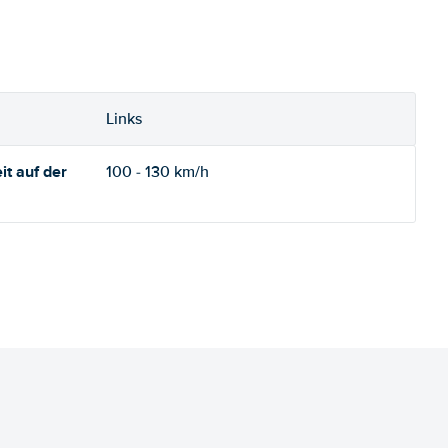
Links
t auf der
100 - 130 km/h