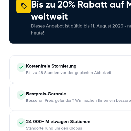
Bis zu 20% Rabatt auf
weltweit
Dieses Angebot ist gültig bis 11. August 2026 - 
heute!
Kostenfreie
Stornierung
Bis zu 48 Stunden vor der geplanten Abholzeit
Bestpreis-Garantie
Besseren Preis gefunden? Wir machen Ihnen ein bessere
24 000+
Mietwagen-Stationen
Standorte rund um den Globus