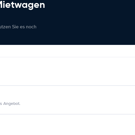
 Mietwagen
nutzen Sie es noch
s Angebot.