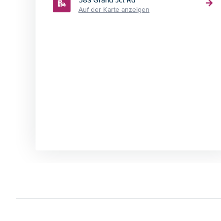
583 Grand Jct Rd
Auf der Karte anzeigen