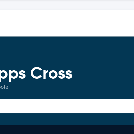
pps Cross
bote