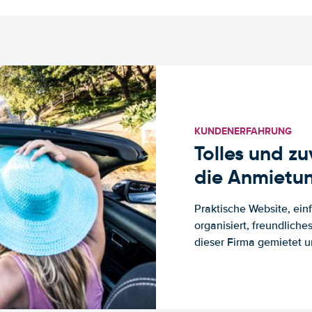
KUNDENERFAHRUNG
Tolles und z
die Anmietun
Praktische Website, ein
organisiert, freundlich
dieser Firma gemietet un