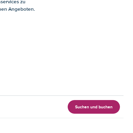
services zu
enen Angeboten.
Suchen und buchen