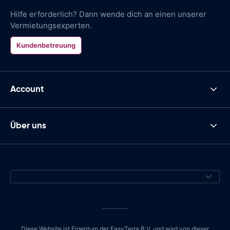
Hilfe erforderlich? Dann wende dich an einen unserer
Vermietungsexperten.
Kundenbetreuung
Account
Über uns
Diese Website ist Eigentum der EasyTerra B.V. und wird von dieser