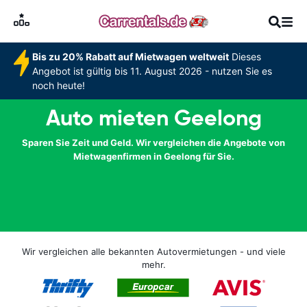
Bis zu 20% Rabatt auf Mietwagen weltweit
Dieses
Angebot ist gültig bis 11. August 2026 - nutzen Sie es
noch heute!
Auto mieten Geelong
Sparen Sie Zeit und Geld. Wir vergleichen die Angebote von
Mietwagenfirmen in Geelong für Sie.
Wir vergleichen alle bekannten Autovermietungen - und viele
mehr.