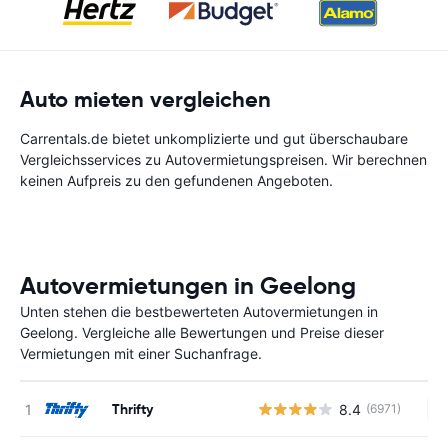
Auto mieten vergleichen
Carrentals.de bietet unkomplizierte und gut überschaubare
Vergleichsservices zu Autovermietungspreisen. Wir berechnen
keinen Aufpreis zu den gefundenen Angeboten.
Autovermietungen in Geelong
Unten stehen die bestbewerteten Autovermietungen in
Geelong. Vergleiche alle Bewertungen und Preise dieser
Vermietungen mit einer Suchanfrage.
Thrifty
8.4
(6971)
Ke