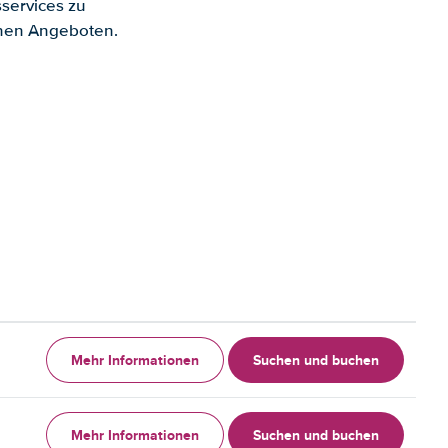
services zu
enen Angeboten.
Mehr Informationen
Suchen und buchen
Mehr Informationen
Suchen und buchen