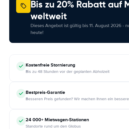
Bis zu 20% Rabatt auf
weltweit
Dieses Angebot ist gültig bis 11. August 2026 - 
heute!
Kostenfreie
Stornierung
Bis zu 48 Stunden vor der geplanten Abholzeit
Bestpreis-Garantie
Besseren Preis gefunden? Wir machen Ihnen ein bessere
24 000+
Mietwagen-Stationen
Standorte rund um den Globus