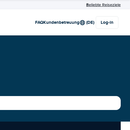
Beliebte Reiseziele
FAQ
Kundenbetreuung
(DE)
Log-in