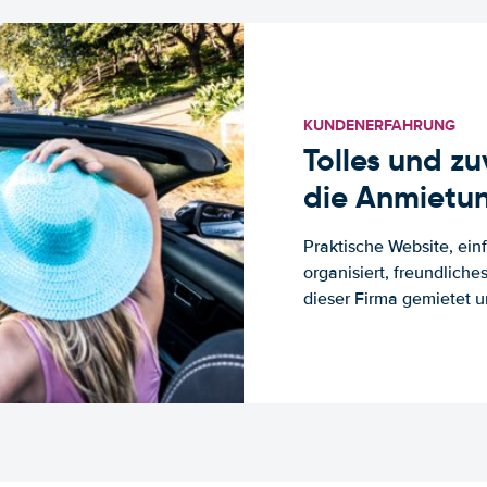
KUNDENERFAHRUNG
Tolles und z
die Anmietun
Praktische Website, ein
organisiert, freundlich
dieser Firma gemietet un