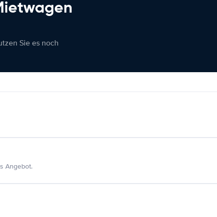
 Mietwagen
nutzen Sie es noch
s Angebot.