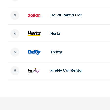
Dollar Rent a Car
Hertz
Thrifty
FireFly Car Rental