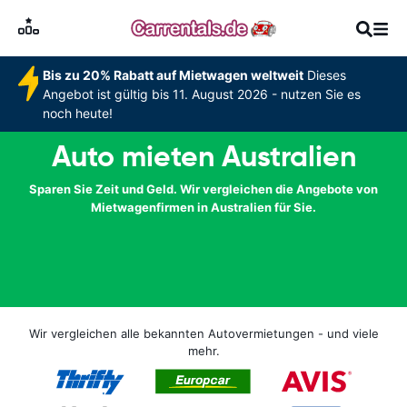
Bis zu 20% Rabatt auf Mietwagen weltweit
Dieses
Angebot ist gültig bis 11. August 2026 - nutzen Sie es
noch heute!
Auto mieten Australien
Sparen Sie Zeit und Geld. Wir vergleichen die Angebote von
Mietwagenfirmen in Australien für Sie.
Wir vergleichen alle bekannten Autovermietungen - und viele
mehr.