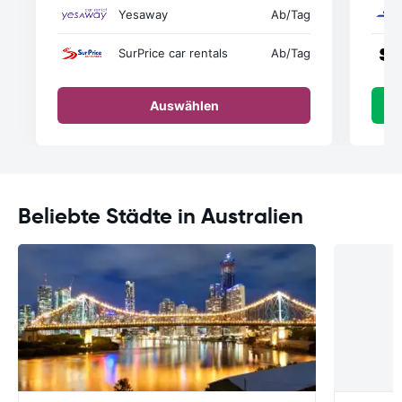
Yesaway
Ab
/Tag
SurPrice car rentals
Ab
/Tag
Auswählen
Beliebte Städte in Australien