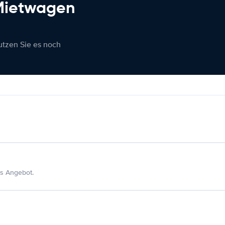
 Mietwagen
nutzen Sie es noch
s Angebot.