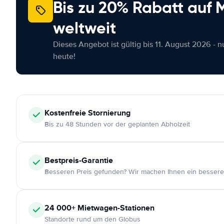
Bis zu 20% Rabatt auf
weltweit
Dieses Angebot ist gültig bis 11. August 2026 - 
heute!
Kostenfreie
Stornierung
Bis zu 48 Stunden vor der geplanten Abholzeit
Bestpreis-Garantie
Besseren Preis gefunden? Wir machen Ihnen ein bessere
24 000+
Mietwagen-Stationen
Standorte rund um den Globus