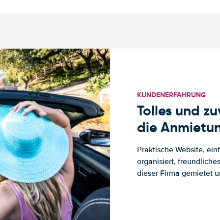
KUNDENERFAHRUNG
Tolles und z
die Anmietun
Praktische Website, ein
organisiert, freundlich
dieser Firma gemietet un