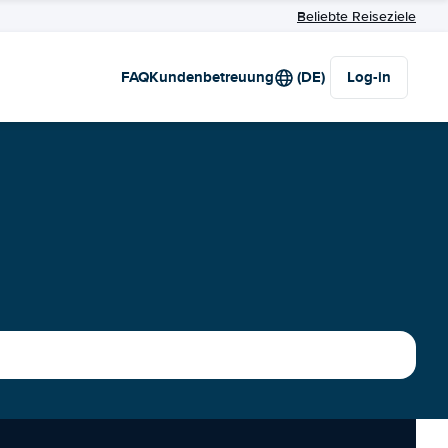
Beliebte Reiseziele
FAQ
Kundenbetreuung
(DE)
Log-in