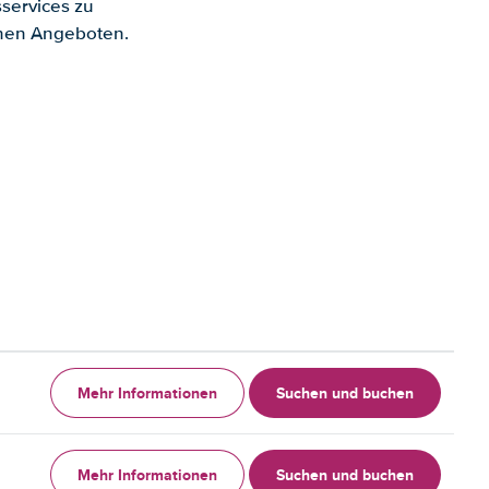
services zu
enen Angeboten.
Mehr Informationen
Suchen und buchen
Mehr Informationen
Suchen und buchen