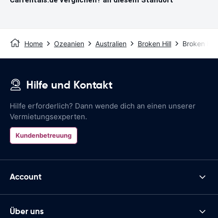
Home
Ozeanien
Australien
Broken Hill
Broken Hill
Hilfe und Kontakt
Hilfe erforderlich? Dann wende dich an einen unserer
Vermietungsexperten.
Kundenbetreuung
Account
Über uns