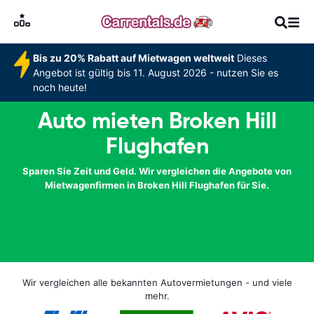
Bis zu 20% Rabatt auf Mietwagen weltweit
Dieses
Angebot ist gültig bis 11. August 2026 - nutzen Sie es
noch heute!
Auto mieten Broken Hill
Flughafen
Sparen Sie Zeit und Geld. Wir vergleichen die Angebote von
Mietwagenfirmen in Broken Hill Flughafen für Sie.
Wir vergleichen alle bekannten Autovermietungen - und viele
mehr.