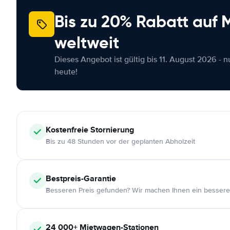
Bis zu 20% Rabatt auf
weltweit
Dieses Angebot ist gültig bis 11. August 2026 - 
heute!
Kostenfreie
Stornierung
Bis zu 48 Stunden vor der geplanten Abholzeit
Bestpreis-Garantie
Besseren Preis gefunden? Wir machen Ihnen ein bessere
24 000+
Mietwagen-Stationen