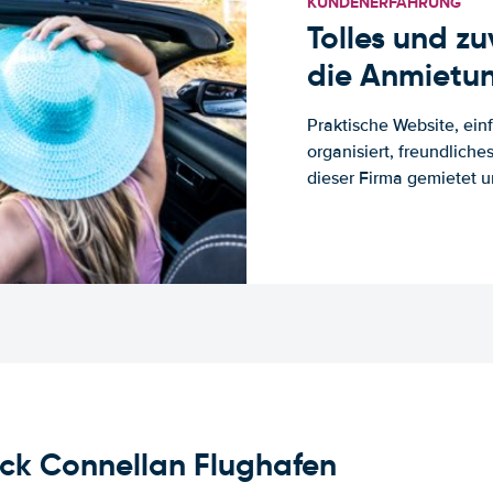
KUNDENERFAHRUNG
Tolles und z
die Anmietun
Praktische Website, ein
organisiert, freundlich
dieser Firma gemietet un
ck Connellan Flughafen