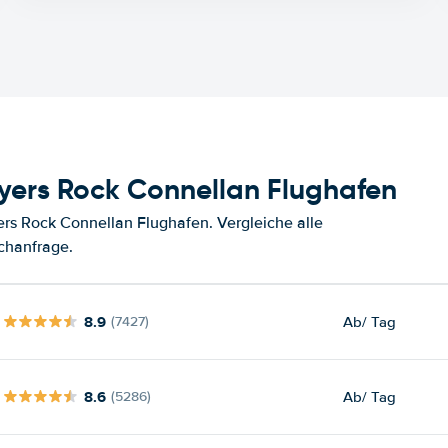
yers Rock Connellan Flughafen
rs Rock Connellan Flughafen. Vergleiche alle
chanfrage.
8.9
Ab
/ Tag
(7427)
8.6
Ab
/ Tag
(5286)