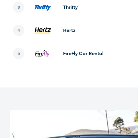
Thrifty
Hertz
FireFly Car Rental