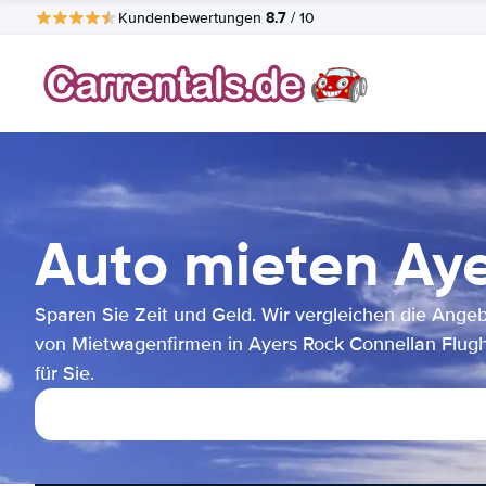
8.7
Kundenbewertungen
/ 10
Auto mieten Aye
Sparen Sie Zeit und Geld. Wir vergleichen die Ange
von Mietwagenfirmen in Ayers Rock Connellan Flug
für Sie.