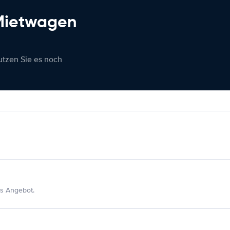
 Mietwagen
nutzen Sie es noch
s Angebot.