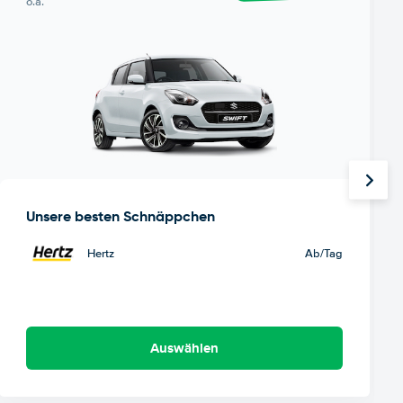
o.ä.
Unsere besten Schnäppchen
Hertz
Ab
/Tag
Auswählen