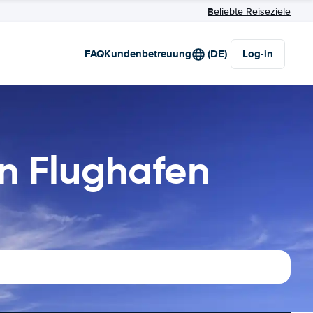
Beliebte Reiseziele
FAQ
Kundenbetreuung
(DE)
Log-in
n Flughafen