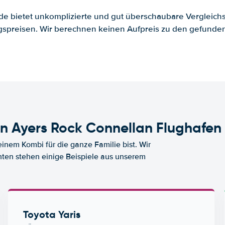
.de bietet unkomplizierte und gut überschaubare Vergleichs
spreisen. Wir berechnen keinen Aufpreis zu den gefund
 Ayers Rock Connellan Flughafen
nem Kombi für die ganze Familie bist. Wir
nten stehen einige Beispiele aus unserem
Toyota Yaris