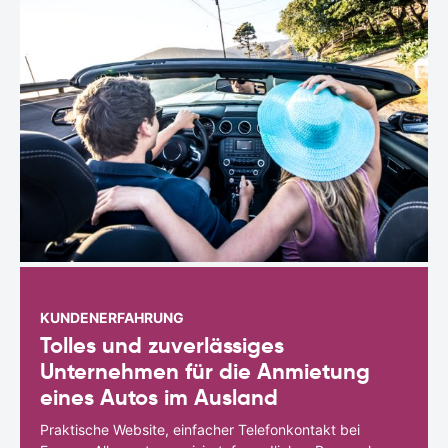
KUNDENERFAHRUNG
Tolles und zuverlässiges
Unternehmen für die Anmietung
eines Autos im Ausland
Praktische Website, einfacher Telefonkontakt bei