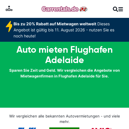
Bis zu 20% Rabatt auf Mietwagen weltweit
Dieses
Angebot ist gültig bis 11. August 2026 - nutzen Sie es
noch heute!
Auto mieten Flughafen
Adelaide
Sparen Sie Zeit und Geld. Wir vergleichen die Angebote von
Mietwagenfirmen in Flughafen Adelaide für Sie.
Wir vergleichen alle bekannten Autovermietungen - und viele
mehr.