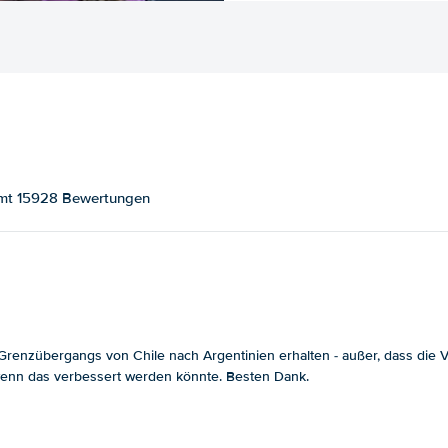
samt 15928 Bewertungen
enzübergangs von Chile nach Argentinien erhalten - außer, dass die Ver
, wenn das verbessert werden könnte. Besten Dank.