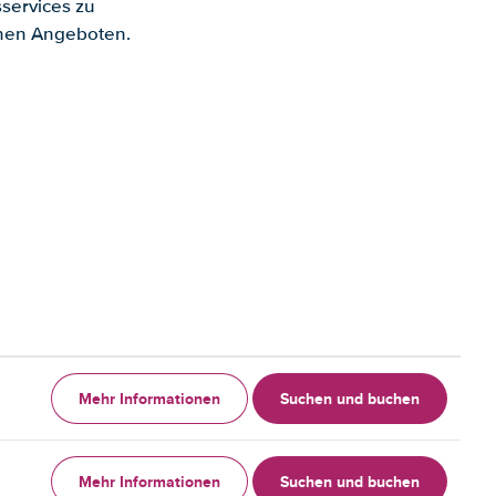
services zu
enen Angeboten.
Mehr Informationen
Suchen und buchen
Mehr Informationen
Suchen und buchen