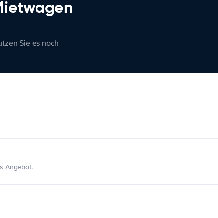
 Mietwagen
nutzen Sie es noch
s Angebot.