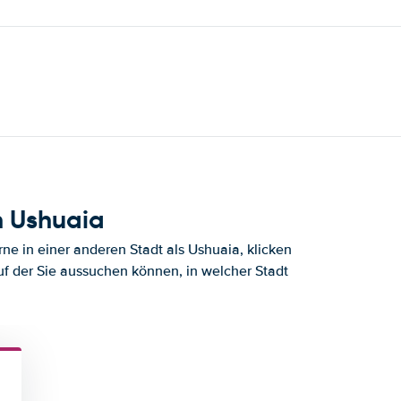
h Ushuaia
e in einer anderen Stadt als Ushuaia, klicken
uf der Sie aussuchen können, in welcher Stadt