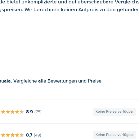
.de bietet unkomplizierte und gut überschaubare Vergleichs
spreisen. Wir berechnen keinen Aufpreis zu den gefund
uaia. Vergleiche alle Bewertungen und Preise
8.9
(75)
Keine Preise verfügbar
8.7
(49)
Keine Preise verfügbar