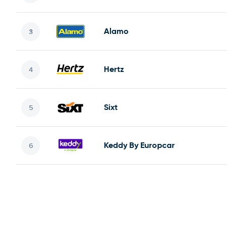
Alamo
Hertz
Sixt
Keddy By Europcar