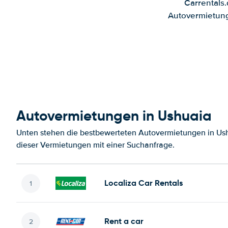
Carrentals
Autovermietung
Autovermietungen in Ushuaia
Unten stehen die bestbewerteten Autovermietungen in Ush
dieser Vermietungen mit einer Suchanfrage.
Localiza Car Rentals
Rent a car