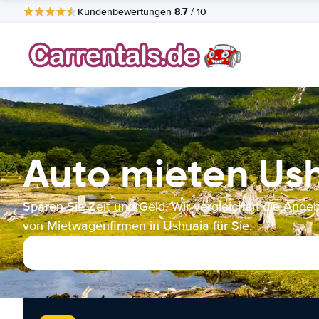
8.7
Kundenbewertungen
/ 10
Auto mieten Us
Sparen Sie Zeit und Geld. Wir vergleichen die Ange
von Mietwagenfirmen in Ushuaia für Sie.