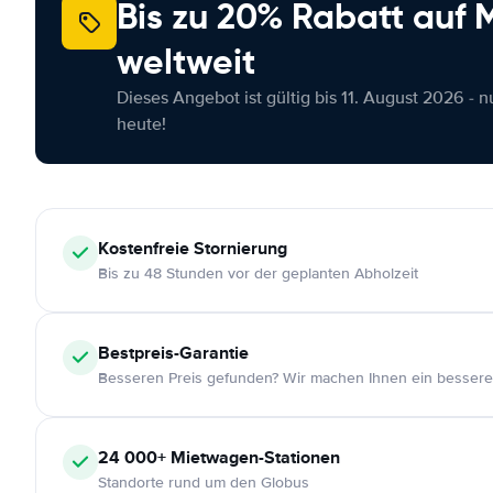
Bis zu 20% Rabatt auf
weltweit
Dieses Angebot ist gültig bis 11. August 2026 - 
heute!
Kostenfreie
Stornierung
Bis zu 48 Stunden vor der geplanten Abholzeit
Bestpreis-Garantie
Besseren Preis gefunden? Wir machen Ihnen ein bessere
24 000+
Mietwagen-Stationen
Standorte rund um den Globus