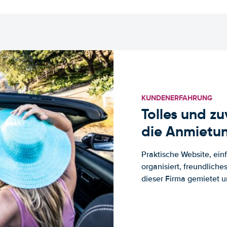
KUNDENERFAHRUNG
Tolles und z
die Anmietun
Praktische Website, ein
organisiert, freundlich
dieser Firma gemietet un