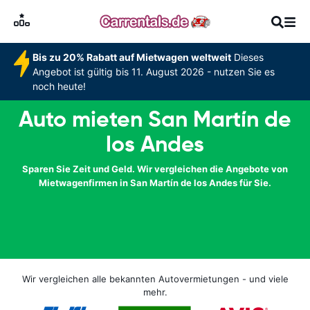
Bis zu 20% Rabatt auf Mietwagen weltweit
Dieses
Angebot ist gültig bis 11. August 2026 - nutzen Sie es
noch heute!
Auto mieten San Martín de
los Andes
Sparen Sie Zeit und Geld. Wir vergleichen die Angebote von
Mietwagenfirmen in San Martín de los Andes für Sie.
Wir vergleichen alle bekannten Autovermietungen - und viele
mehr.