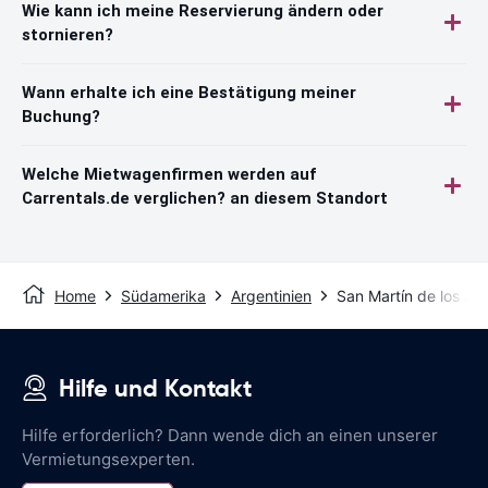
Wie kann ich meine Reservierung ändern oder
stornieren?
Wann erhalte ich eine Bestätigung meiner
Buchung?
Welche Mietwagenfirmen werden auf
Carrentals.de verglichen? an diesem Standort
Home
Südamerika
Argentinien
San Martín de los An
Hilfe und Kontakt
Hilfe erforderlich? Dann wende dich an einen unserer
Vermietungsexperten.