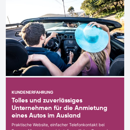
KUNDENERFAHRUNG
Tolles und zuverlässiges
Unternehmen für die Anmietung
eines Autos im Ausland
Praktische Website, einfacher Telefonkontakt bei