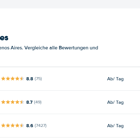
es
nos Aires. Vergleiche alle Bewertungen und
8.8
Ab
/ Tag
(75)
8.7
Ab
/ Tag
(49)
8.6
Ab
/ Tag
(7427)