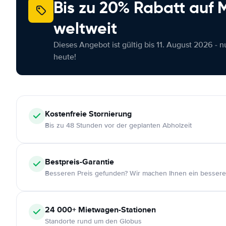
Bis zu 20% Rabatt auf
weltweit
Dieses Angebot ist gültig bis 11. August 2026 - 
heute!
Kostenfreie
Stornierung
Bis zu 48 Stunden vor der geplanten Abholzeit
Bestpreis-Garantie
Besseren Preis gefunden? Wir machen Ihnen ein bessere
24 000+
Mietwagen-Stationen
Standorte rund um den Globus