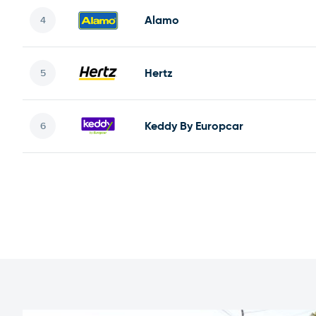
Alamo
Hertz
Keddy By Europcar