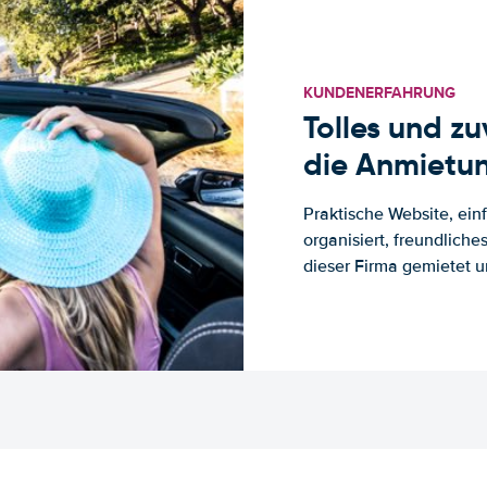
KUNDENERFAHRUNG
Tolles und z
die Anmietun
Praktische Website, ein
organisiert, freundlich
dieser Firma gemietet un