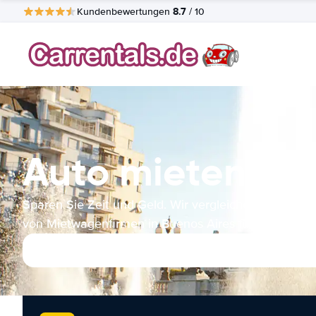
8.7
Kundenbewertungen
/ 10
Auto mieten Bue
Sparen Sie Zeit und Geld. Wir vergleichen die Ange
von Mietwagenfirmen in Buenos Aires für Sie.