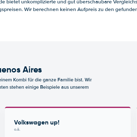
.de bietet unkomplizierte und gut überschaubare Vergleichs
spreisen. Wir berechnen keinen Aufpreis zu den gefund
enos Aires
nem Kombi für die ganze Familie bist. Wir
nten stehen einige Beispiele aus unserem
Volkswagen up!
o.ä.