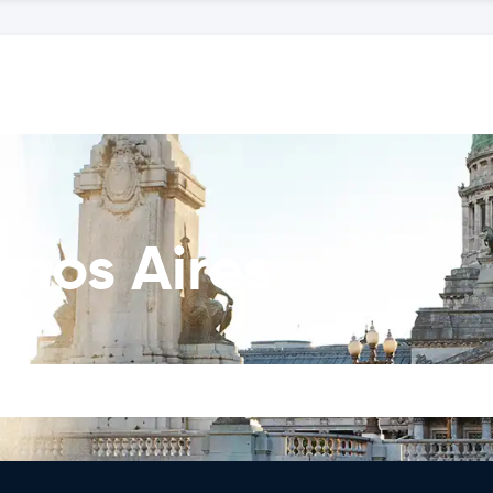
nos Aires
bote