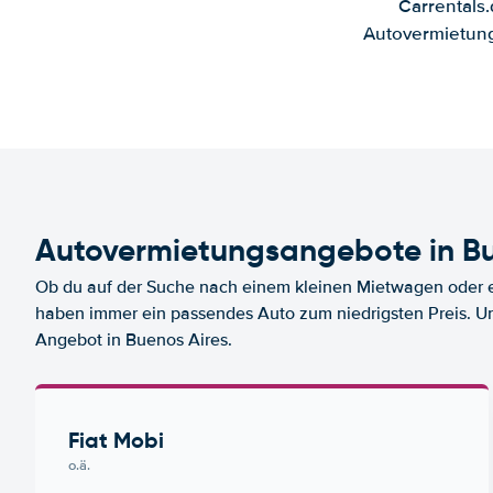
Carrentals
Autovermietung
Autovermietungsangebote in Bu
Ob du auf der Suche nach einem kleinen Mietwagen oder ei
haben immer ein passendes Auto zum niedrigsten Preis. U
Angebot in Buenos Aires.
Fiat Mobi
o.ä.