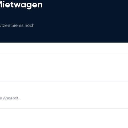
 Mietwagen
nutzen Sie es noch
s Angebot.