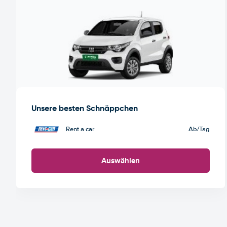
Unsere besten Schnäppchen
Rent a car
Ab
/Tag
Auswählen