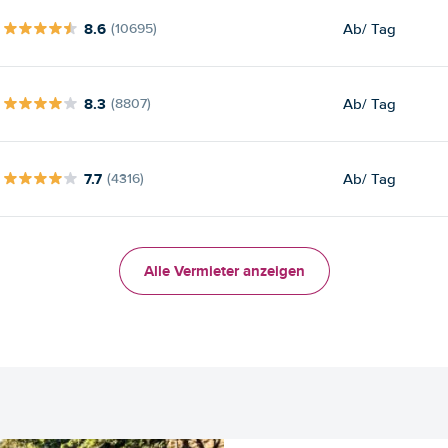
8.6
Ab
/ Tag
(10695)
8.3
Ab
/ Tag
(8807)
7.7
Ab
/ Tag
(4316)
Alle Vermieter anzeigen