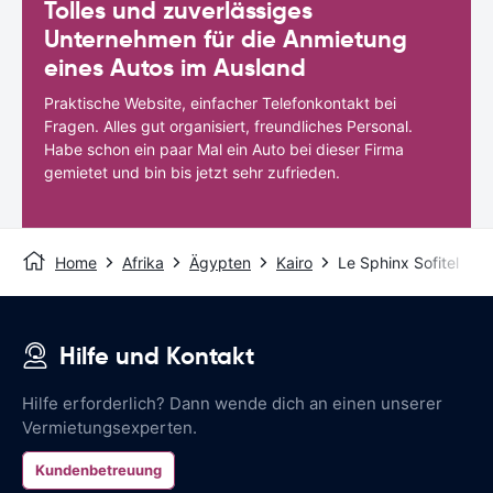
Tolles und zuverlässiges
Unternehmen für die Anmietung
eines Autos im Ausland
Praktische Website, einfacher Telefonkontakt bei
Fragen. Alles gut organisiert, freundliches Personal.
Habe schon ein paar Mal ein Auto bei dieser Firma
gemietet und bin bis jetzt sehr zufrieden.
Home
Afrika
Ägypten
Kairo
Le Sphinx Sofitel
Hilfe und Kontakt
Hilfe erforderlich? Dann wende dich an einen unserer
Vermietungsexperten.
Kundenbetreuung