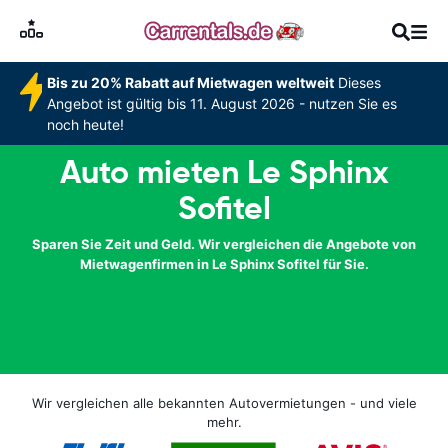
Bis zu 20% Rabatt auf Mietwagen weltweit
Dieses
Angebot ist gültig bis 11. August 2026 - nutzen Sie es
noch heute!
Auto mieten Le Sphinx
Sofitel
Sparen Sie Zeit und Geld. Wir vergleichen die Angebote von
Mietwagenfirmen in Le Sphinx Sofitel für Sie.
Wir vergleichen alle bekannten Autovermietungen - und viele
mehr.