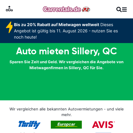
Bis zu 20% Rabatt auf Mietwagen weltweit
Dieses
Angebot ist gültig bis 11. August 2026 - nutzen Sie es
noch heute!
Auto mieten Sillery, QC
Sparen Sie Zeit und Geld. Wir vergleichen die Angebote von
Mietwagenfirmen in Sillery, QC für Sie.
Wir vergleichen alle bekannten Autovermietungen - und viele
mehr.