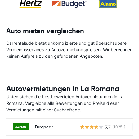
Auto mieten vergleichen
Carrentals.de bietet unkomplizierte und gut überschaubare
Vergleichsservices zu Autovermietungspreisen. Wir berechnen
keinen Aufpreis zu den gefundenen Angeboten.
Autovermietungen in La Romana
Unten stehen die bestbewerteten Autovermietungen in La
Romana. Vergleiche alle Bewertungen und Preise dieser
Vermietungen mit einer Suchanfrage.
Europcar
7.7
(10251)
Ke