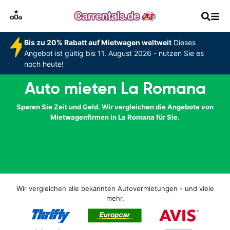
Bis zu 20% Rabatt auf Mietwagen weltweit
Dieses
Angebot ist gültig bis 11. August 2026 - nutzen Sie es
noch heute!
Auto mieten La Romana
Sparen Sie Zeit und Geld. Wir vergleichen die Angebote von
Mietwagenfirmen in La Romana für Sie.
Wir vergleichen alle bekannten Autovermietungen - und viele
mehr.