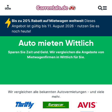
Bis zu 20% Rabatt auf Mietwagen weltweit
Dieses
Angebot ist gültig bis 11. August 2026 - nutzen Sie es
noch heute!
Auto mieten Wittlich
Sparen Sie Zeit und Geld. Wir vergleichen die Angebote von
Mietwagenfirmen in Wittlich für Sie.
Wir vergleichen alle bekannten Autovermietungen - und viele
mehr.