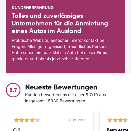
KUNDENERFAHRUNG
Tolles und zuverlässiges
Unternehmen für die Anmietung
eines Autos im Ausland
Praktische Website, einfacher Telefonkontakt bei
Fragen. Alles gut organisiert, freundliches Personal.
Habe schon ein paar Mal ein Auto bei dieser Firma
gemietet und bin bis jetzt sehr zufrieden.
Neueste Bewertungen
8.7
Kunden bewerten uns mit einer 8.7/10 aus
insgesamt 15930 Bewertungen
10-09-2025
O.K.
Beim ersten