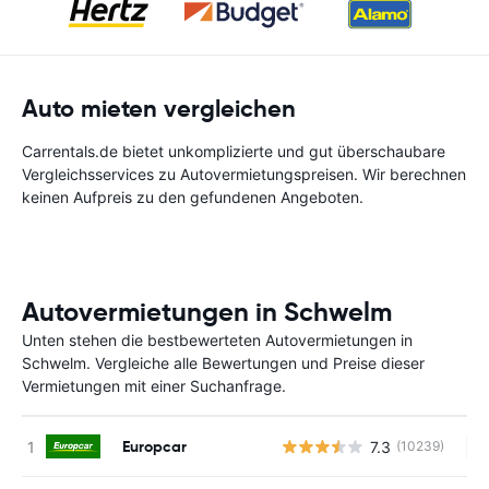
Auto mieten vergleichen
Carrentals.de bietet unkomplizierte und gut überschaubare
Vergleichsservices zu Autovermietungspreisen. Wir berechnen
keinen Aufpreis zu den gefundenen Angeboten.
Autovermietungen in Schwelm
Unten stehen die bestbewerteten Autovermietungen in
Schwelm. Vergleiche alle Bewertungen und Preise dieser
Vermietungen mit einer Suchanfrage.
Europcar
7.3
(10239)
Ke