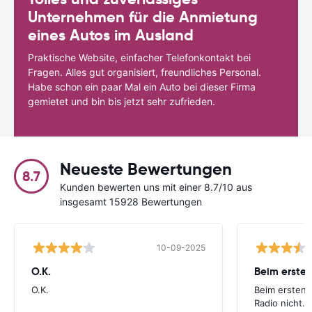
Unternehmen für die Anmietung
eines Autos im Ausland
Praktische Website, einfacher Telefonkontakt bei
Fragen. Alles gut organisiert, freundliches Personal.
Habe schon ein paar Mal ein Auto bei dieser Firma
gemietet und bin bis jetzt sehr zufrieden.
Neueste Bewertungen
8.7
Kunden bewerten uns mit einer 8.7/10 aus
insgesamt 15928 Bewertungen
10-09-2025
O.K.
Beim ersten
O.K.
Beim ersten 
Radio nicht. 