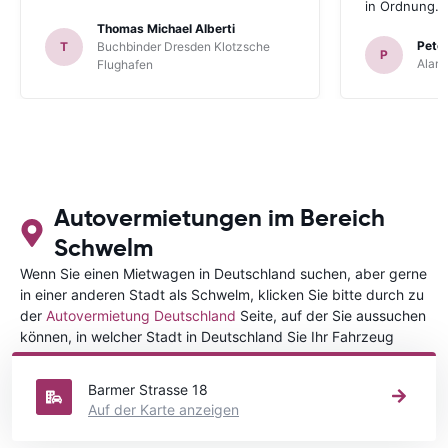
in Ordnung.
Thomas Michael Alberti
Peter
T
Buchbinder Dresden Klotzsche
P
Alam
Flughafen
Autovermietungen im Bereich
Schwelm
Wenn Sie einen Mietwagen in Deutschland suchen, aber gerne
in einer anderen Stadt als Schwelm, klicken Sie bitte durch zu
der
Autovermietung Deutschland
Seite, auf der Sie aussuchen
können, in welcher Stadt in Deutschland Sie Ihr Fahrzeug
mieten wollen.
Barmer Strasse 18
Auf der Karte anzeigen