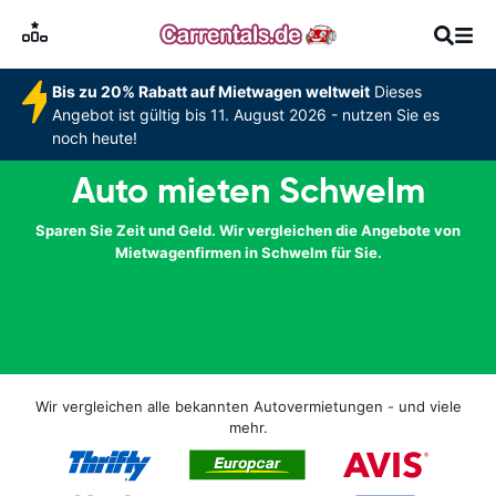
Bis zu 20% Rabatt auf Mietwagen weltweit
Dieses
Angebot ist gültig bis 11. August 2026 - nutzen Sie es
noch heute!
Auto mieten Schwelm
Sparen Sie Zeit und Geld. Wir vergleichen die Angebote von
Mietwagenfirmen in Schwelm für Sie.
Wir vergleichen alle bekannten Autovermietungen - und viele
mehr.