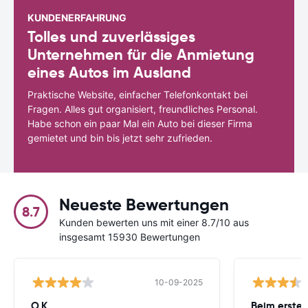
KUNDENERFAHRUNG
Tolles und zuverlässiges
Unternehmen für die Anmietung
eines Autos im Ausland
Praktische Website, einfacher Telefonkontakt bei
Fragen. Alles gut organisiert, freundliches Personal.
Habe schon ein paar Mal ein Auto bei dieser Firma
gemietet und bin bis jetzt sehr zufrieden.
Neueste Bewertungen
8.7
Kunden bewerten uns mit einer 8.7/10 aus
insgesamt 15930 Bewertungen
10-09-2025
O.K.
Beim ersten