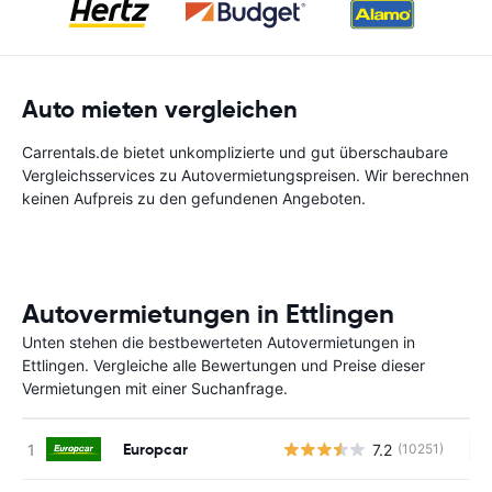
Auto mieten vergleichen
Carrentals.de bietet unkomplizierte und gut überschaubare
Vergleichsservices zu Autovermietungspreisen. Wir berechnen
keinen Aufpreis zu den gefundenen Angeboten.
Autovermietungen in Ettlingen
Unten stehen die bestbewerteten Autovermietungen in
Ettlingen. Vergleiche alle Bewertungen und Preise dieser
Vermietungen mit einer Suchanfrage.
Europcar
7.2
(10251)
Ke