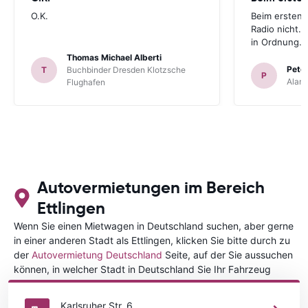
O.K.
Beim ersten 
Radio nicht. 
in Ordnung.
Thomas Michael Alberti
Peter
T
Buchbinder Dresden Klotzsche
P
Alam
Flughafen
Autovermietungen im Bereich
Ettlingen
Wenn Sie einen Mietwagen in Deutschland suchen, aber gerne
in einer anderen Stadt als Ettlingen, klicken Sie bitte durch zu
der
Autovermietung Deutschland
Seite, auf der Sie aussuchen
können, in welcher Stadt in Deutschland Sie Ihr Fahrzeug
mieten wollen.
Karlsruher Str. 6