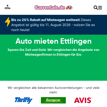
Bis zu 20% Rabatt auf Mietwagen weltweit
Dieses
Angebot ist gültig bis 11. August 2026 - nutzen Sie es
noch heute!
Auto mieten Ettlingen
Sparen Sie Zeit und Geld. Wir vergleichen die Angebote von
Mietwagenfirmen in Ettlingen für Sie.
Wir vergleichen alle bekannten Autovermietungen - und viele
mehr.