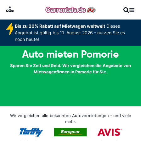
Bis zu 20% Rabatt auf Mietwagen weltweit
Dieses
Angebot ist gültig bis 11. August 2026 - nutzen Sie es
noch heute!
Auto mieten Pomorie
Sparen Sie Zeit und Geld. Wir vergleichen die Angebote von
Mietwagenfirmen in Pomorie für Sie.
Wir vergleichen alle bekannten Autovermietungen - und viele
mehr.