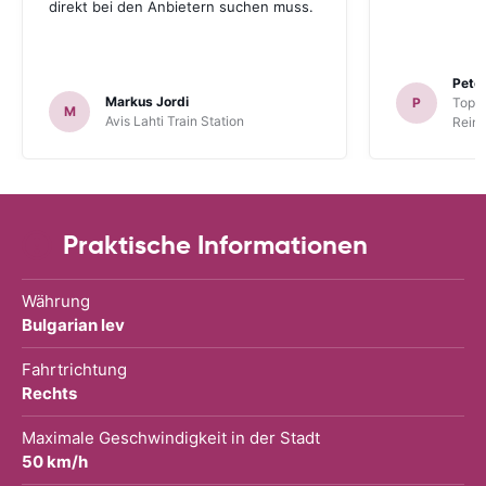
direkt bei den Anbietern suchen muss.
Peter
Markus Jordi
P
TopCa
M
Avis Lahti Train Station
Reina
Praktische Informationen
Währung
Bulgarian lev
Fahrtrichtung
Rechts
Maximale Geschwindigkeit in der Stadt
50 km/h