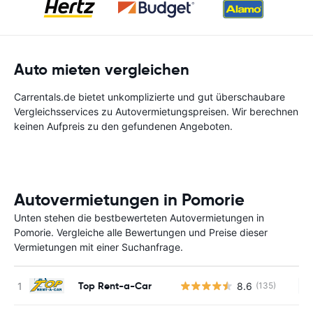
Auto mieten vergleichen
Carrentals.de bietet unkomplizierte und gut überschaubare
Vergleichsservices zu Autovermietungspreisen. Wir berechnen
keinen Aufpreis zu den gefundenen Angeboten.
Autovermietungen in Pomorie
Unten stehen die bestbewerteten Autovermietungen in
Pomorie. Vergleiche alle Bewertungen und Preise dieser
Vermietungen mit einer Suchanfrage.
Top Rent-a-Car
8.6
(135)
Ke