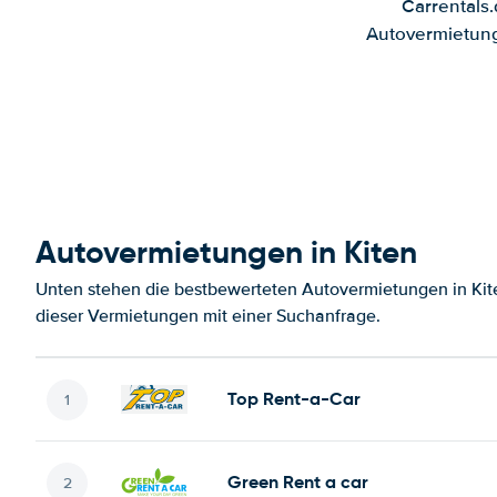
Carrentals
Autovermietung
Autovermietungen in Kiten
Unten stehen die bestbewerteten Autovermietungen in Kit
dieser Vermietungen mit einer Suchanfrage.
Top Rent-a-Car
Green Rent a car