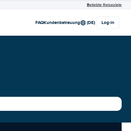
Beliebte Reiseziele
FAQ
Kundenbetreuung
(DE)
Log-in