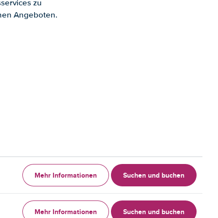
services zu
enen Angeboten.
Mehr Informationen
Suchen und buchen
Mehr Informationen
Suchen und buchen