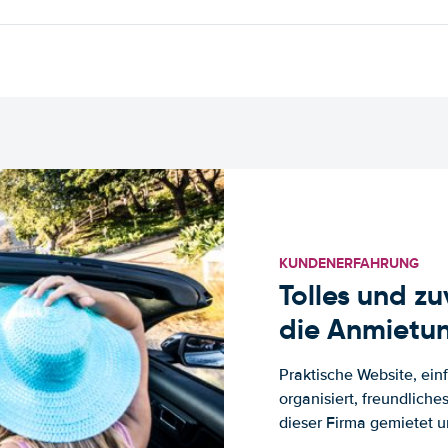
KUNDENERFAHRUNG
Tolles und z
die Anmietun
Praktische Website, ein
organisiert, freundlich
dieser Firma gemietet un