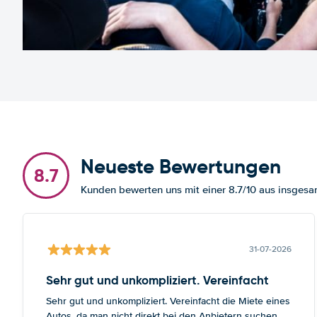
Neueste Bewertungen
8.7
Kunden bewerten uns mit einer 8.7/10 aus insges
31-07-2026
Sehr gut und unkompliziert. Vereinfacht
Sehr gut und unkompliziert. Vereinfacht die Miete eines
Autos, da man nicht direkt bei den Anbietern suchen