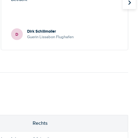
Dirk Schillmoller
D
Guerin Lissabon Flughafen
Rechts