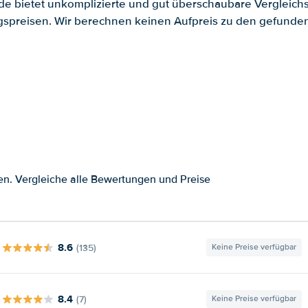
.de bietet unkomplizierte und gut überschaubare Vergleichs
spreisen. Wir berechnen keinen Aufpreis zu den gefund
en. Vergleiche alle Bewertungen und Preise
8.6
(135)
Keine Preise verfügbar
8.4
(7)
Keine Preise verfügbar