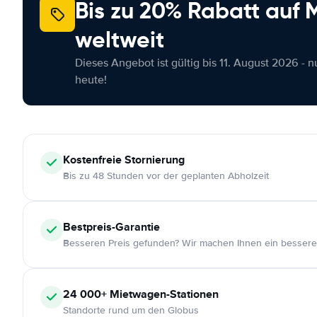
Bis zu 20% Rabatt auf
weltweit
Dieses Angebot ist gültig bis 11. August 2026 - 
heute!
Kostenfreie
Stornierung
Bis zu 48 Stunden vor der geplanten Abholzeit
Bestpreis-Garantie
Besseren Preis gefunden? Wir machen Ihnen ein bessere
24 000+
Mietwagen-Stationen
Standorte rund um den Globus