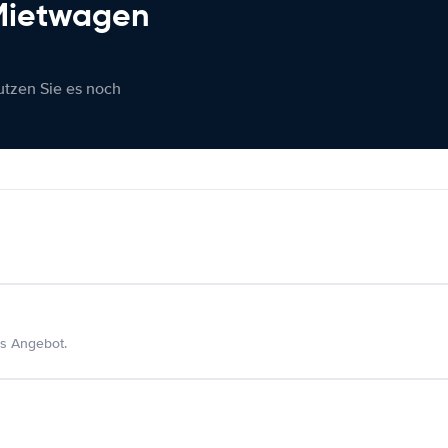
 Mietwagen
nutzen Sie es noch
s Angebot.