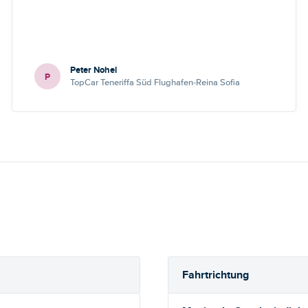
Peter Nohel
P
TopCar Teneriffa Süd Flughafen-Reina Sofia
Fahrtrichtung