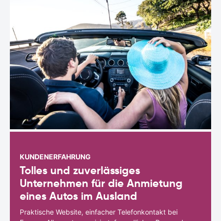
KUNDENERFAHRUNG
Tolles und zuverlässiges
Unternehmen für die Anmietung
eines Autos im Ausland
Praktische Website, einfacher Telefonkontakt bei