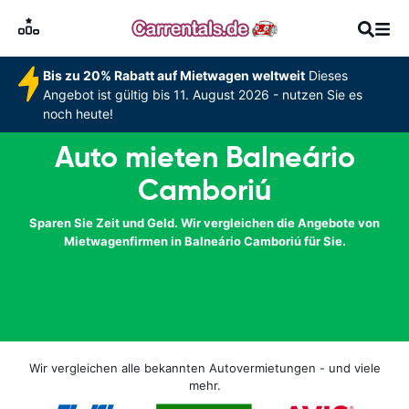
Bis zu 20% Rabatt auf Mietwagen weltweit
Dieses
Angebot ist gültig bis 11. August 2026 - nutzen Sie es
noch heute!
Auto mieten Balneário
Camboriú
Sparen Sie Zeit und Geld. Wir vergleichen die Angebote von
Mietwagenfirmen in Balneário Camboriú für Sie.
Wir vergleichen alle bekannten Autovermietungen - und viele
mehr.