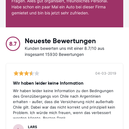
Fragen. Alles gut organisiert, freundliches Personal.
Habe schon ein paar Mal ein Auto bei dieser Firma
gemietet und bin bis jetzt sehr zufrieden.
Neueste Bewertungen
8.7
Kunden bewerten uns mit einer 8.7/10 aus
insgesamt 15930 Bewertungen
04-03-2019
Wir haben leider keine Information
Wir haben leider keine Information zu den Bedingungen
des Grenzübergangs von Chile nach Argentinien
erhalten - außer, dass die Versicherung nicht außerhalb
Chile gilt. Dabei war das nicht korrekt und prinzipiell kein
Problem. Ich würde mich freuen, wenn das verbessert
werden könnte. Besten Dank.
LARS