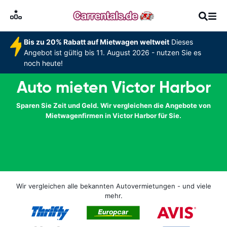
Bis zu 20% Rabatt auf Mietwagen weltweit
Dieses
Angebot ist gültig bis 11. August 2026 - nutzen Sie es
noch heute!
Auto mieten Victor Harbor
Sparen Sie Zeit und Geld. Wir vergleichen die Angebote von
Mietwagenfirmen in Victor Harbor für Sie.
Wir vergleichen alle bekannten Autovermietungen - und viele
mehr.