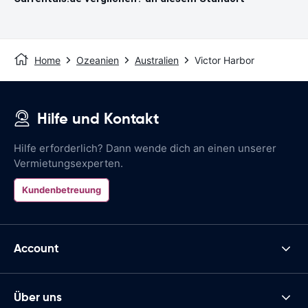
Home
Ozeanien
Australien
Victor Harbor
Hilfe und Kontakt
Hilfe erforderlich? Dann wende dich an einen unserer
Vermietungsexperten.
Kundenbetreuung
Account
Über uns