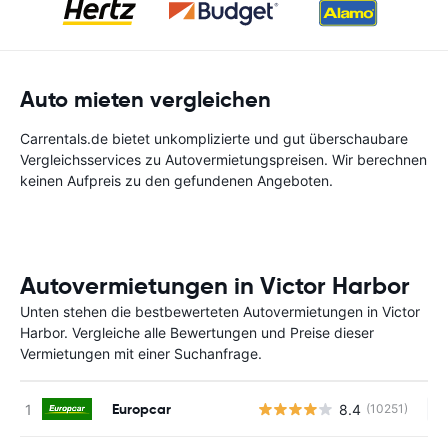
Auto mieten vergleichen
Carrentals.de bietet unkomplizierte und gut überschaubare
Vergleichsservices zu Autovermietungspreisen. Wir berechnen
keinen Aufpreis zu den gefundenen Angeboten.
Autovermietungen in Victor Harbor
Unten stehen die bestbewerteten Autovermietungen in Victor
Harbor. Vergleiche alle Bewertungen und Preise dieser
Vermietungen mit einer Suchanfrage.
Europcar
8.4
(10251)
Ke