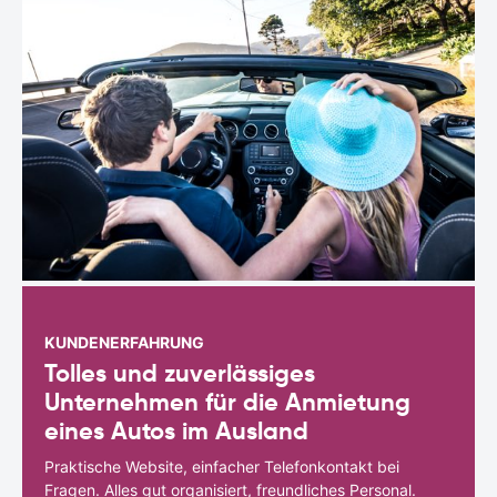
KUNDENERFAHRUNG
Tolles und zuverlässiges
Unternehmen für die Anmietung
eines Autos im Ausland
Praktische Website, einfacher Telefonkontakt bei
Fragen. Alles gut organisiert, freundliches Personal.