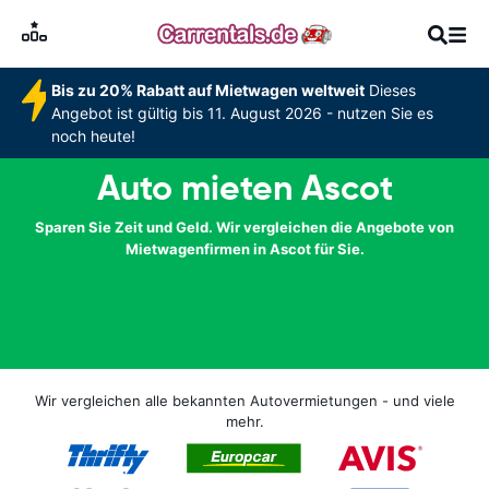
Bis zu 20% Rabatt auf Mietwagen weltweit
Dieses
Angebot ist gültig bis 11. August 2026 - nutzen Sie es
noch heute!
Auto mieten Ascot
Sparen Sie Zeit und Geld. Wir vergleichen die Angebote von
Mietwagenfirmen in Ascot für Sie.
Wir vergleichen alle bekannten Autovermietungen - und viele
mehr.